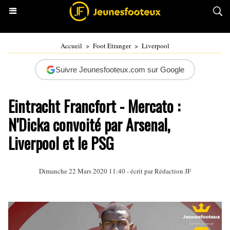
Accueil
>
Foot Etranger
>
Liverpool
Suivre Jeunesfooteux.com sur Google
Eintracht Francfort - Mercato :
N'Dicka convoité par Arsenal,
Liverpool et le PSG
Dimanche 22 Mars 2020 11:40 - écrit par Rédaction JF