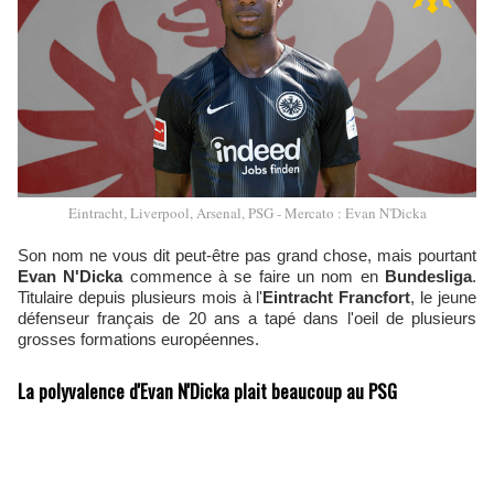
Eintracht, Liverpool, Arsenal, PSG - Mercato : Evan N'Dicka
Son nom ne vous dit peut-être pas grand chose, mais pourtant
Evan N'Dicka
commence à se faire un nom en
Bundesliga
.
Titulaire depuis plusieurs mois à l'
Eintracht Francfort
, le jeune
défenseur français de 20 ans a tapé dans l'oeil de plusieurs
grosses formations européennes.
La polyvalence d'Evan N'Dicka plait beaucoup au PSG