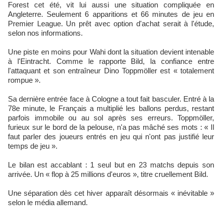
Forest cet été, vit lui aussi une situation compliquée en
Angleterre. Seulement 6 apparitions et 66 minutes de jeu en
Premier League. Un prêt avec option d'achat serait à l'étude,
selon nos informations.
Une piste en moins pour Wahi dont la situation devient intenable
à l'Eintracht. Comme le rapporte Bild, la confiance entre
l'attaquant et son entraîneur Dino Toppmöller est « totalement
rompue ».​
Sa dernière entrée face à Cologne a tout fait basculer. Entré à la
78e minute, le Français a multiplié les ballons perdus, restant
parfois immobile ou au sol après ses erreurs. Toppmöller,
furieux sur le bord de la pelouse, n'a pas mâché ses mots : « Il
faut parler des joueurs entrés en jeu qui n'ont pas justifié leur
temps de jeu ».​
Le bilan est accablant : 1 seul but en 23 matchs depuis son
arrivée. Un « flop à 25 millions d'euros », titre cruellement Bild.​
Une séparation dès cet hiver apparaît désormais « inévitable »
selon le média allemand.