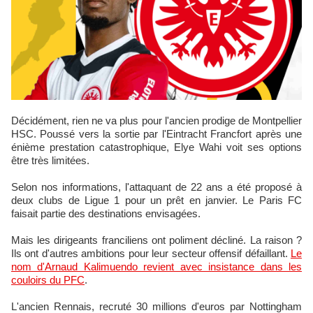
Décidément, rien ne va plus pour l'ancien prodige de Montpellier
HSC. Poussé vers la sortie par l'Eintracht Francfort après une
énième prestation catastrophique, Elye Wahi voit ses options
être très limitées.
Selon nos informations, l'attaquant de 22 ans a été proposé à
deux clubs de Ligue 1 pour un prêt en janvier. Le Paris FC
faisait partie des destinations envisagées.
Mais les dirigeants franciliens ont poliment décliné. La raison ?
Ils ont d'autres ambitions pour leur secteur offensif défaillant.
Le
nom d'Arnaud Kalimuendo revient avec insistance dans les
couloirs du PFC
.​
L'ancien Rennais, recruté 30 millions d'euros par Nottingham