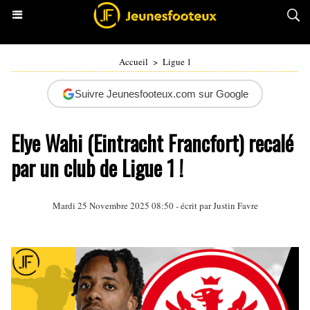
Accueil
>
Ligue 1
Suivre Jeunesfooteux.com sur Google
Elye Wahi (Eintracht Francfort) recalé
par un club de Ligue 1 !
Mardi 25 Novembre 2025 08:50 - écrit par
Justin Favre