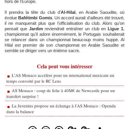
hors de l'Europe.
Il prendra la tête du club d'
Al-Hilal
, en Arabie Saoudite, où
évolue
Bafétimbi Gomis
. Un accord aurait d'ailleurs été trouvé,
il ne manquerait plus que l'officialisation du club. Alors qu'on
pensait que
Jardim
reviendrait entraîner un club en
Ligue 1
,
championnat qu'il adore énormément, le Portugais souhaiterait
se relancer dans un championnat beaucoup moins huppé. Al
Hilal est premier de son championnat en Arabie Saoudite et
semble se diriger vers un énième sacre.
Cela peut vous intéresser
L'AS Monaco accélère pour un international mexicain un
temps convoité par le RC Lens
AS Monaco : coup de folie à 40M€ de Newcastle pour un
transfert surprise !
La Juventus propose un échange à l'AS Monaco : Openda
dans la balance