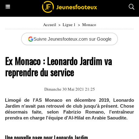
Accueil
>
Ligue 1
>
Monaco
Suivre Jeunesfooteux.com sur Google
Ex Monaco : Leonardo Jardim va
reprendre du service
Dimanche 30 Mai 2021 21:25
Limogé de l'AS Monaco en décembre 2019, Leonardo
Jardim n'avait pas retrouvé de club jusqu'à présent. Chose
désormais faite, selon Fabrizio Romano, l'entraîneur
prendra en charge l'équipe d'Al-Hilal en Arabie Saoudite.
Une nouvelle page pour Leonardo Jardim