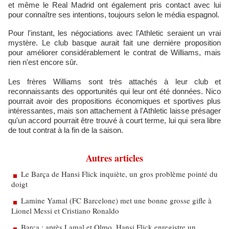
et même le Real Madrid ont également pris contact avec lui
pour connaître ses intentions, toujours selon le média espagnol.
Pour l'instant, les négociations avec l'Athletic seraient un vrai
mystère. Le club basque aurait fait une dernière proposition
pour améliorer considérablement le contrat de Williams, mais
rien n'est encore sûr.
Les frères Williams sont très attachés à leur club et
reconnaissants des opportunités qui leur ont été données. Nico
pourrait avoir des propositions économiques et sportives plus
intéressantes, mais son attachement à l'Athletic laisse présager
qu'un accord pourrait être trouvé à court terme, lui qui sera libre
de tout contrat à la fin de la saison.
Autres articles
Le Barça de Hansi Flick inquiète, un gros problème pointé du
doigt
Lamine Yamal (FC Barcelone) met une bonne grosse gifle à
Lionel Messi et Cristiano Ronaldo
Barça : après Lamal et Olmo, Hansi Flick enregistre un