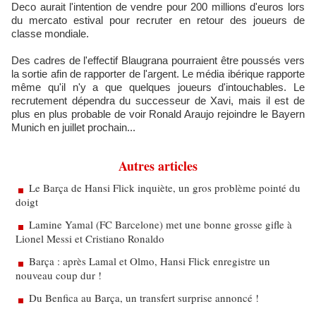
Deco aurait l'intention de vendre pour 200 millions d'euros lors
du mercato estival pour recruter en retour des joueurs de
classe mondiale.
Des cadres de l'effectif Blaugrana pourraient être poussés vers
la sortie afin de rapporter de l'argent. Le média ibérique rapporte
même qu'il n'y a que quelques joueurs d'intouchables. Le
recrutement dépendra du successeur de Xavi, mais il est de
plus en plus probable de voir Ronald Araujo rejoindre le Bayern
Munich en juillet prochain...
Autres articles
Le Barça de Hansi Flick inquiète, un gros problème pointé du
doigt
Lamine Yamal (FC Barcelone) met une bonne grosse gifle à
Lionel Messi et Cristiano Ronaldo
Barça : après Lamal et Olmo, Hansi Flick enregistre un
nouveau coup dur !
Du Benfica au Barça, un transfert surprise annoncé !