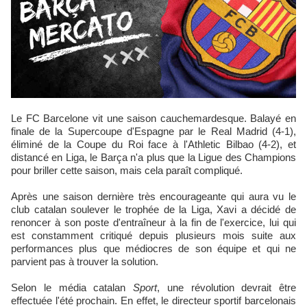
Le FC Barcelone vit une saison cauchemardesque. Balayé en
finale de la Supercoupe d'Espagne par le Real Madrid (4-1),
éliminé de la Coupe du Roi face à l'Athletic Bilbao (4-2), et
distancé en Liga, le Barça n'a plus que la Ligue des Champions
pour briller cette saison, mais cela paraît compliqué.
Après une saison dernière très encourageante qui aura vu le
club catalan soulever le trophée de la Liga, Xavi a décidé de
renoncer à son poste d'entraîneur à la fin de l'exercice, lui qui
est constamment critiqué depuis plusieurs mois suite aux
performances plus que médiocres de son équipe et qui ne
parvient pas à trouver la solution.
Selon le média catalan
Sport
, une révolution devrait être
effectuée l'été prochain. En effet, le directeur sportif barcelonais