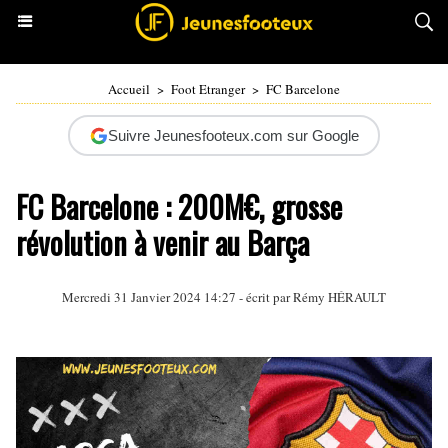
Accueil
>
Foot Etranger
>
FC Barcelone
Suivre Jeunesfooteux.com sur Google
FC Barcelone : 200M€, grosse
révolution à venir au Barça
Mercredi 31 Janvier 2024 14:27 - écrit par
Rémy HÉRAULT