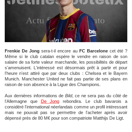
Frenkie De Jong
sera-t-il encore au
FC Barcelone
cet été ?
Même si le club catalan espère le vendre en raison de son
salaire de sa forte valeur marchande, les possibilités de départ
s'amenuisent. L'intéressé est désormais prêt à partir et pour
l'heure n'est attiré que par deux clubs : Chelsea et le Bayern
Munich. Manchester United ne fait pas partie de ses plans en
raison de son absence à la Ligue des Champions.
Aux dernières informations de
Bild
, ce ne sera pas du côté de
l'Allemagne que
De Jong
rebondira. Le club bavarois a
considéré l'international néerlandais comme un profil intéressant
mais ne pouvait pas se permettre de l'acheter après avoir
dépensé près de 80 M€ pour son compatriote Matthijs De Ligt.