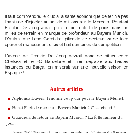
Il faut comprendre, le club à la santé économique de fer n'a pas
l'habitude d'injecter autant de millions sur le Mercato. Pourtant
Frenkie De Jong aurait pu être un renfort de poids dans un
milieu de terrain en manque de profondeur au Bayern Munich.
D'autant que Leon Goretzka, pilier de ce secteur, va se faire
opérer et manquer entre six et huit semaines de compétition.
L'avenir de Frenkie De Jong devrait donc se situer entre
Chelsea et le FC Barcelone et, n'en déplaise aux hautes
instances du Barça, on miserait sur une nouvelle saison en
Espagne !
Autres articles
Alphonso Davies, l'énorme coup dur pour le Bayern Munich
Hansi Flick de retour au Bayern Munich ? C'est chaud !
Guardiola de retour au Bayern Munich ? La folle rumeur du
jour !
Après Ralf Rangnick, un autre entraîneur s'éloigne du Bayern