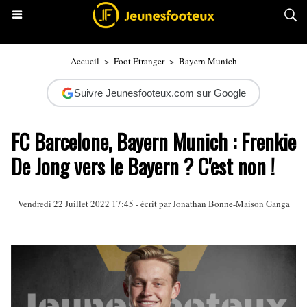
Accueil
>
Foot Etranger
>
Bayern Munich
Suivre Jeunesfooteux.com sur Google
FC Barcelone, Bayern Munich : Frenkie
De Jong vers le Bayern ? C'est non !
Vendredi 22 Juillet 2022 17:45 - écrit par
Jonathan Bonne-Maison Ganga