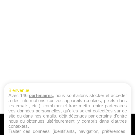
Bienvenue
Avec 146
partenaires
, nous souhaitons stocker et accéder
à des informations sur vos appareils (cookies, pixels dans
les emails, etc.), combiner et transmettre entre partenaires
vos données personnelles, qu'elles soient collectées sur ce
site ou dans nos emails, déjà détenues par certains d'entre
nous ou obtenues ultérieurement, y compris dans d'autres
A PROPOS
contextes.
Traiter ces données (identifiants, navigation, préférences,
Qui sommes nous ?