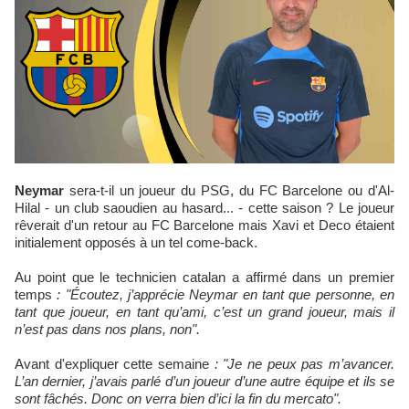
Neymar
sera-t-il un joueur du PSG, du FC Barcelone ou d'Al-
Hilal - un club saoudien au hasard... - cette saison ? Le joueur
rêverait d'un retour au FC Barcelone mais Xavi et Deco étaient
initialement opposés à un tel come-back.
Au point que le technicien catalan a affirmé dans un premier
temps
: "Écoutez, j’apprécie Neymar en tant que personne, en
tant que joueur, en tant qu’ami, c’est un grand joueur, mais il
n’est pas dans nos plans, non".
Avant d'expliquer cette semaine
: "Je ne peux pas m’avancer.
L’an dernier, j’avais parlé d’un joueur d’une autre équipe et ils se
sont fâchés. Donc on verra bien d’ici la fin du mercato".