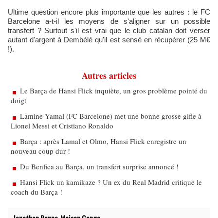
Ultime question encore plus importante que les autres : le FC
Barcelone a-t-il les moyens de s'aligner sur un possible
transfert ? Surtout s'il est vrai que le club catalan doit verser
autant d'argent à Dembélé qu'il est sensé en récupérer (25 M€
!).
Autres articles
Le Barça de Hansi Flick inquiète, un gros problème pointé du
doigt
Lamine Yamal (FC Barcelone) met une bonne grosse gifle à
Lionel Messi et Cristiano Ronaldo
Barça : après Lamal et Olmo, Hansi Flick enregistre un
nouveau coup dur !
Du Benfica au Barça, un transfert surprise annoncé !
Hansi Flick un kamikaze ? Un ex du Real Madrid critique le
coach du Barça !