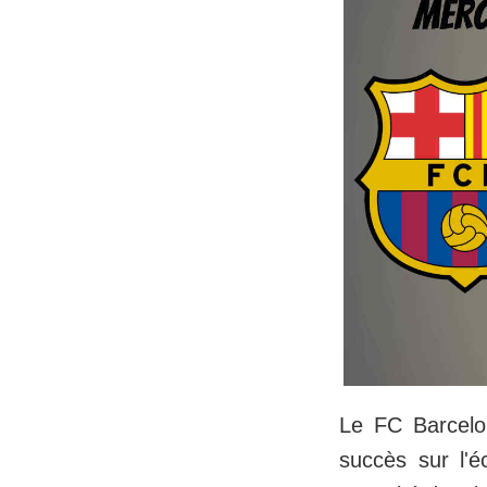
Le FC Barcelon
succès sur l'é