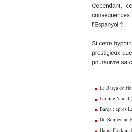
Cependant, cet
conséquences po
l'Espanyol ?
Si cette hypoth
prestigieux que 
poursuivre sa c
Le Barça de Han
Lamine Yamal (
Barça : après L
Du Benfica au B
Hansi Flick un 