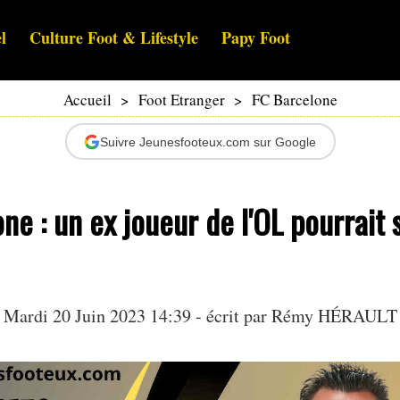
l
Culture Foot & Lifestyle
Papy Foot
Accueil
>
Foot Etranger
>
FC Barcelone
Suivre Jeunesfooteux.com sur Google
ne : un ex joueur de l'OL pourrait 
Mardi 20 Juin 2023 14:39 - écrit par
Rémy HÉRAULT