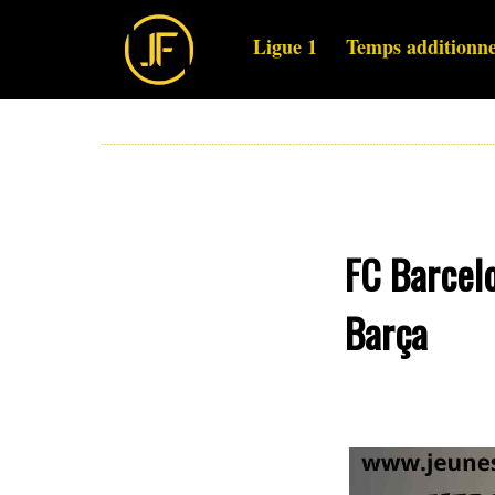
Ligue 1
Temps additionne
FC Barcelo
Barça