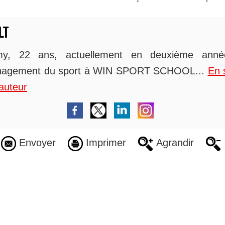
LT
y, 22 ans, actuellement en deuxième ann
agement du sport à WIN SPORT SCHOOL...
En 
auteur
Envoyer
Imprimer
Agrandir