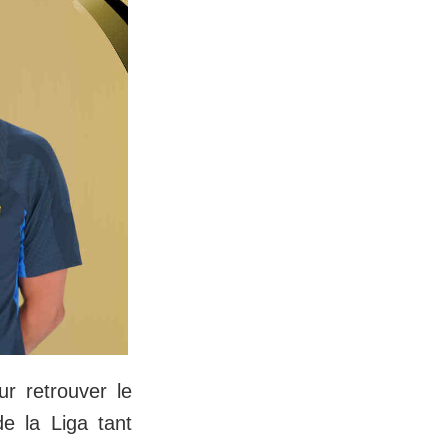
r retrouver le
de la Liga tant