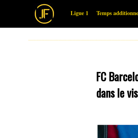
Ligue 1
Temps additionne
FC Barcelo
dans le vi