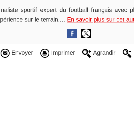
rnaliste sportif expert du football français avec 
périence sur le terrain....
En savoir plus sur cet au
Envoyer
Imprimer
Agrandir