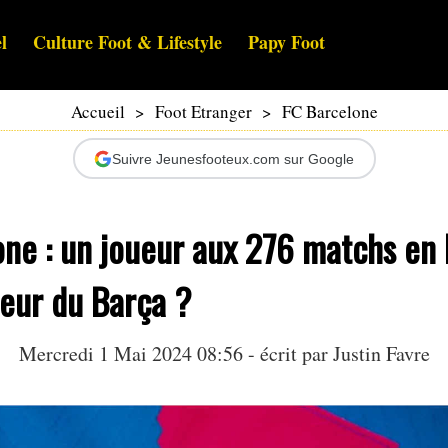
l
Culture Foot & Lifestyle
Papy Foot
Accueil
>
Foot Etranger
>
FC Barcelone
Suivre Jeunesfooteux.com sur Google
ne : un joueur aux 276 matchs en 
seur du Barça ?
Mercredi 1 Mai 2024 08:56 - écrit par
Justin Favre