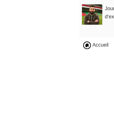
Jou
d'ex
Accueil