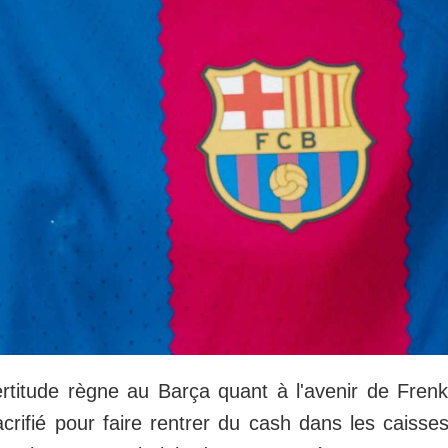
certitude règne au Barça quant à l'avenir de Fren
acrifié pour faire rentrer du cash dans les caisse