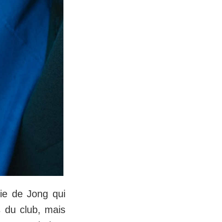
kie de Jong qui
s du club, mais