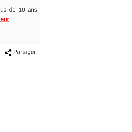
plus de 10 ans
teur
Partager