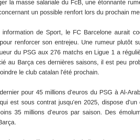
ger la masse salariale du FcB, une étonnante rume
oncernant un possible renfort lors du prochain me
s information de Sport, le FC Barcelone aurait 
 pour renforcer son entrejeu. Une rumeur plutôt s
oueur du PSG aux 276 matchs en Ligue 1 a réguli
é au Barça ces dernières saisons, il est peu prob
joindre le club catalan l'été prochain.
 dernier pour 45 millions d'euros du PSG à Al-Ara
 qui est sous contrat jusqu'en 2025, dispose d'un
ins 35 millions d'euros par saison. Des émolum
Barça.