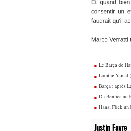
Et quand bien 
consentir un e
faudrait qu'il a
Marco Verratti
Le Barça de Han
Lamine Yamal (
Barça : après L
Du Benfica au B
Hansi Flick un 
Justin Favre