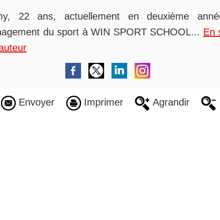
y, 22 ans, actuellement en deuxième ann
agement du sport à WIN SPORT SCHOOL...
En 
auteur
Envoyer
Imprimer
Agrandir