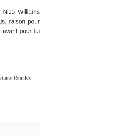
 Nico Williams
is, raison pour
 avant pour lui
istiano Ronaldo