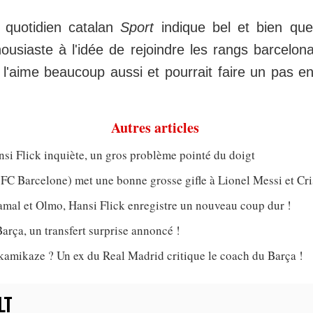
 quotidien catalan
Sport
indique bel et bien que
housiaste à l'idée de rejoindre les rangs barcelona
b l'aime beaucoup aussi et pourrait faire un pas en
Autres articles
si Flick inquiète, un gros problème pointé du doigt
FC Barcelone) met une bonne grosse gifle à Lionel Messi et Cr
amal et Olmo, Hansi Flick enregistre un nouveau coup dur !
arça, un transfert surprise annoncé !
kamikaze ? Un ex du Real Madrid critique le coach du Barça !
LT