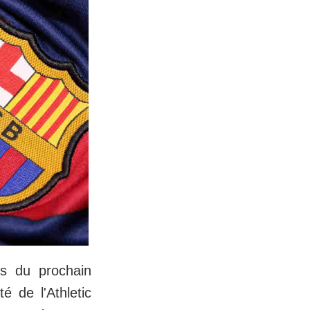
rs du prochain
é de l'Athletic