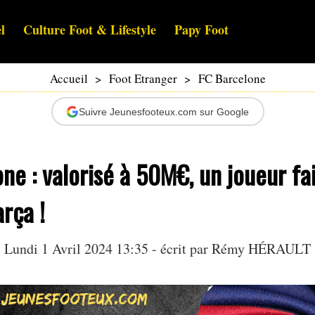
l
Culture Foot & Lifestyle
Papy Foot
Accueil
>
Foot Etranger
>
FC Barcelone
Suivre Jeunesfooteux.com sur Google
ne : valorisé à 50M€, un joueur fai
rça !
Lundi 1 Avril 2024 13:35 - écrit par
Rémy HÉRAULT