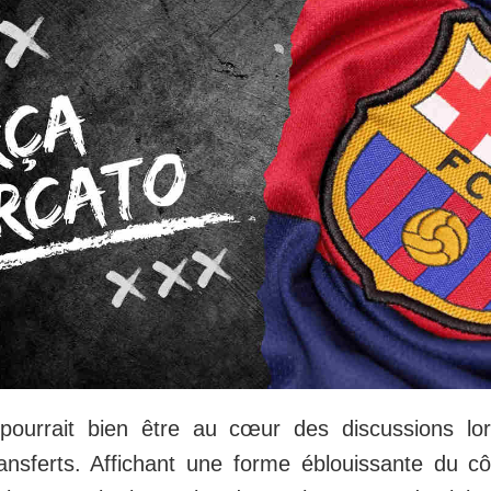
 pourrait bien être au cœur des discussions lo
nsferts. Affichant une forme éblouissante du côt