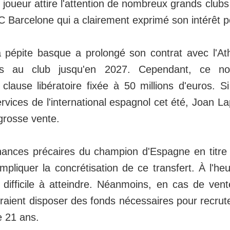
e joueur attire l'attention de nombreux grands club
FC Barcelone qui a clairement exprimé son intérêt po
pépite basque a prolongé son contrat avec l'Athl
ais au club jusqu'en 2027. Cependant, ce no
lause libératoire fixée à 50 millions d'euros. S
ervices de l'international espagnol cet été, Joan L
grosse vente.
finances précaires du champion d'Espagne en titre
mpliquer la concrétisation de ce transfert. À l'heu
difficile à atteindre. Néanmoins, en cas de vent
aient disposer des fonds nécessaires pour recrute
e 21 ans.