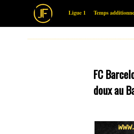
Ligue 1
Temps additionne
FC Barcelo
doux au Ba