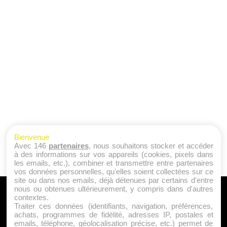
Bienvenue
Avec 146
partenaires
, nous souhaitons stocker et accéder
à des informations sur vos appareils (cookies, pixels dans
les emails, etc.), combiner et transmettre entre partenaires
vos données personnelles, qu'elles soient collectées sur ce
site ou dans nos emails, déjà détenues par certains d'entre
nous ou obtenues ultérieurement, y compris dans d'autres
A PROPOS
contextes.
Traiter ces données (identifiants, navigation, préférences,
Qui sommes nous ?
achats, programmes de fidélité, adresses IP, postales et
emails, téléphone, géolocalisation précise, etc.) permet de
Mentions Légales