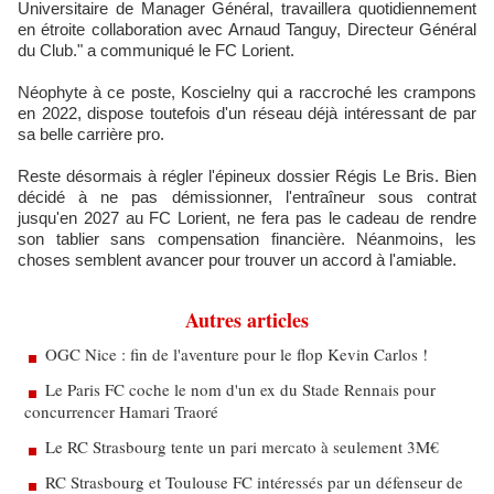
Universitaire de Manager Général, travaillera quotidiennement
en étroite collaboration avec Arnaud Tanguy, Directeur Général
du Club." a communiqué le FC Lorient.
Néophyte à ce poste, Koscielny qui a raccroché les crampons
en 2022, dispose toutefois d'un réseau déjà intéressant de par
sa belle carrière pro.
Reste désormais à régler l'épineux dossier Régis Le Bris. Bien
décidé à ne pas démissionner, l'entraîneur sous contrat
jusqu'en 2027 au FC Lorient, ne fera pas le cadeau de rendre
son tablier sans compensation financière. Néanmoins, les
choses semblent avancer pour trouver un accord à l'amiable.
Autres articles
OGC Nice : fin de l'aventure pour le flop Kevin Carlos !
Le Paris FC coche le nom d'un ex du Stade Rennais pour
concurrencer Hamari Traoré
Le RC Strasbourg tente un pari mercato à seulement 3M€
RC Strasbourg et Toulouse FC intéressés par un défenseur de