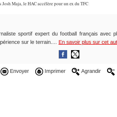
ès Josh Maja, le HAC accélère pour un ex du TFC
rnaliste sportif expert du football français avec 
périence sur le terrain....
En savoir plus sur cet au
Envoyer
Imprimer
Agrandir