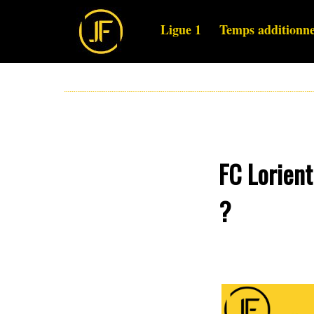
Ligue 1
Temps additionne
FC Lorient
?