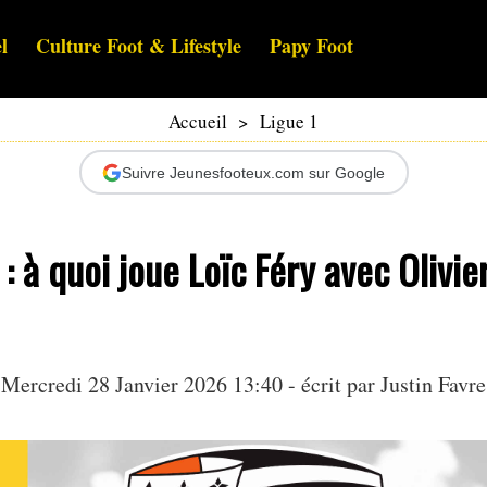
l
Culture Foot & Lifestyle
Papy Foot
Accueil
>
Ligue 1
Suivre Jeunesfooteux.com sur Google
 : à quoi joue Loïc Féry avec Olivie
Mercredi 28 Janvier 2026 13:40 - écrit par
Justin Favre