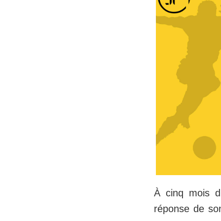
À cinq mois du
réponse de son