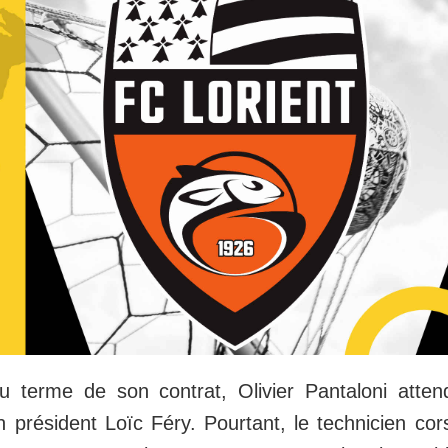
 terme de son contrat, Olivier Pantaloni atten
 président Loïc Féry. Pourtant, le technicien co