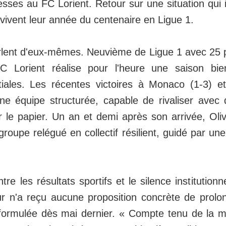
ses au FC Lorient. Retour sur une situation qui i
vivent leur année du centenaire en Ligue 1.
arlent d'eux-mêmes. Neuvième de Ligue 1 avec 25 
FC Lorient réalise pour l'heure une saison bi
tiales. Les récentes victoires à Monaco (1-3) e
ne équipe structurée, capable de rivaliser avec
 le papier. Un an et demi après son arrivée, Oliv
roupe relégué en collectif résilient, guidé par une
tre les résultats sportifs et le silence institution
eur n'a reçu aucune proposition concrète de prolo
ormulée dès mai dernier. « Compte tenu de la m