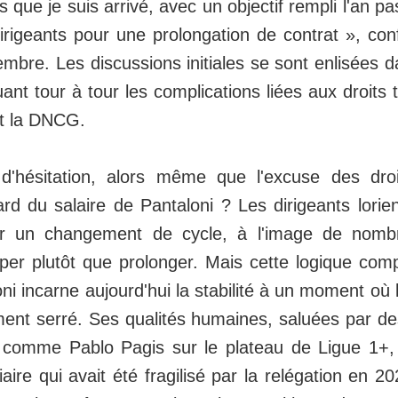
 que je suis arrivé, avec un objectif rempli l'an pas
dirigeants pour une prolongation de contrat », conf
bre. Les discussions initiales se sont enlisées dan
uant tour à tour les complications liées aux droits t
t la DNCG.
 d'hésitation, alors même que l'excuse des dr
ard du salaire de Pantaloni ? Les dirigeants lorien
ar un changement de cycle, à l'image de nomb
iper plutôt que prolonger. Mais cette logique com
ni incarne aujourd'hui la stabilité à un moment où
ent serré. Ses qualités humaines, saluées par d
 comme Pablo Pagis sur le plateau de Ligue 1+,
aire qui avait été fragilisé par la relégation en 2