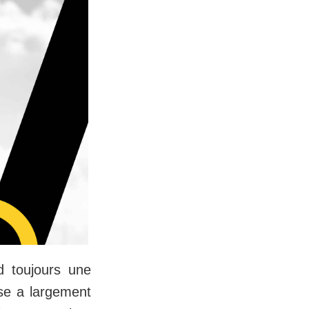
d toujours une
rse a largement