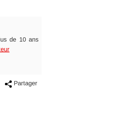
plus de 10 ans
teur
Partager