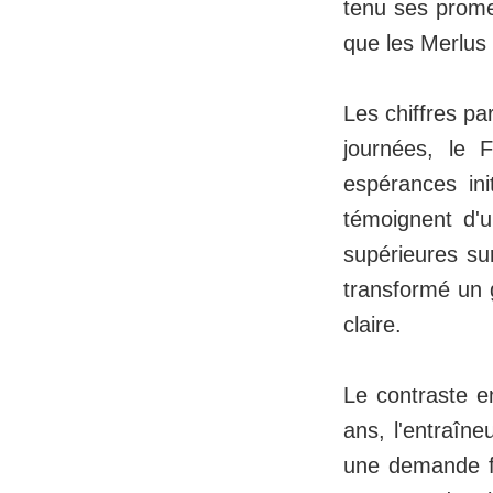
tenu ses promes
que les Merlus 
Les chiffres p
journées, le 
espérances ini
témoignent d'u
supérieures sur
transformé un g
claire.
Le contraste en
ans, l'entraîn
une demande f