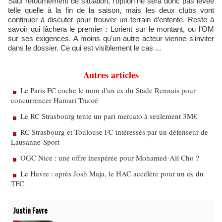
Sauf retournement de situation, l’option ne sera donc pas levée
telle quelle à la fin de la saison, mais les deux clubs vont
continuer à discuter pour trouver un terrain d’entente. Reste à
savoir qui lâchera le premier : Lorient sur le montant, ou l’OM
sur ses exigences. A moins qu'un autre acteur vienne s'inviter
dans le dossier. Ce qui est visiblement le cas ...
Autres articles
Le Paris FC coche le nom d'un ex du Stade Rennais pour
concurrencer Hamari Traoré
Le RC Strasbourg tente un pari mercato à seulement 3M€
RC Strasbourg et Toulouse FC intéressés par un défenseur de
Lausanne-Sport
OGC Nice : une offre inespérée pour Mohamed-Ali Cho ?
Le Havre : après Josh Maja, le HAC accélère pour un ex du
TFC
Justin Favre