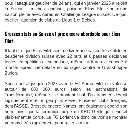
pour l’attaquant gaucher de 24 ans, qui en janvier 2025 a rejoint
la Suisse. Un choix gagnant, puisque Elias Filet sort d’une
saison pleine avec Aarau en Challenge League suisse. De quoi
éveiller l’attention de clubs de Ligue 1 et Belges.
Grosses stats en Suisse et prix encore abordable pour Elias
Filet
Il faut dire que Elias Filet vient de livrer une saison très solide en
deuxième division suisse avec 22 buts et 6 passes décisives
toutes compétitions confondues, même si Aarau a échoué à
monter après une défaite en barrages contre le Grasshopper
Zurich.
Sous contrat jusqu’en 2027 avec le FC Aarau, Filet est valorisé
autour de 600 000 euros selon les estimations de
Transfermarkt, même si le montant final d’un transfert devrait
logiquement être un peu plus élevé. Plusieurs clubs français,
dont l’ASSE, Brest ou encore Nantes, ont également coché son
nom, ainsi que la formation belge du KRC Genk qui tiendrait
visiblement la corde. Le FC Lorient va donc de voir se montrer
persuasif très rapidement pour rafler la mise.