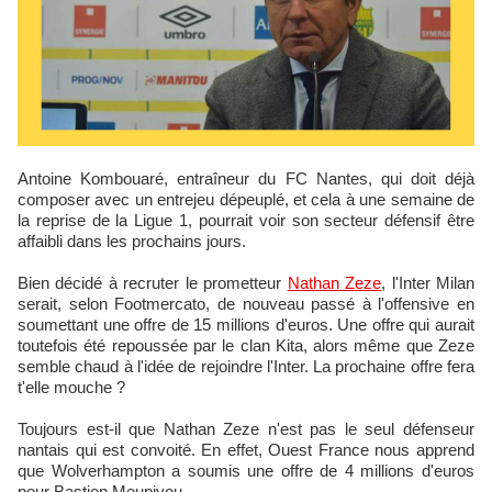
Antoine Kombouaré, entraîneur du FC Nantes, qui doit déjà
composer avec un entrejeu dépeuplé, et cela à une semaine de
la reprise de la Ligue 1, pourrait voir son secteur défensif être
affaibli dans les prochains jours.
Bien décidé à recruter le prometteur
Nathan Zeze
, l'Inter Milan
serait, selon Footmercato, de nouveau passé à l'offensive en
soumettant une offre de 15 millions d'euros. Une offre qui aurait
toutefois été repoussée par le clan Kita, alors même que Zeze
semble chaud à l'idée de rejoindre l'Inter. La prochaine offre fera
t'elle mouche ?
Toujours est-il que Nathan Zeze n'est pas le seul défenseur
nantais qui est convoité. En effet, Ouest France nous apprend
que Wolverhampton a soumis une offre de 4 millions d'euros
pour Bastien Meupiyou.