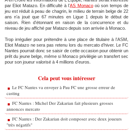
par Eliot Matazo. En difficulté à l'
AS Monaco
où son temps de
jeu est réduit à peau de chagrin, le milieu de terrain belge de 22
ans n'a joué que 67 minutes en Ligue 1 depuis le début de
saison. Rien d'étonnant en raison de la concurrence et du
niveau de jeu affiché par Matazo depuis son arrivée à Monaco.
Trop irrégulier pour prétendre à une place de titulaire à l'ASM,
Eliot Matazo ne sera pas retenu lors du mercato d'hiver. Le FC
Nantes pourrait donc se saisir de cette occasion pour obtenir un
prêt du jeune belge, même si Monaco privilégie un transfert sec
pour son joueur valorisé à 4 millions d'euros.
Cela peut vous intéresser
Le FC Nantes va envoyer à Pau FC une grosse erreur de
casting
FC Nantes : Michel Der Zakarian fait plusieurs grosses
annonces mercato
FC Nantes : Der Zakarian doit composer avec deux joueurs
"très négatifs"