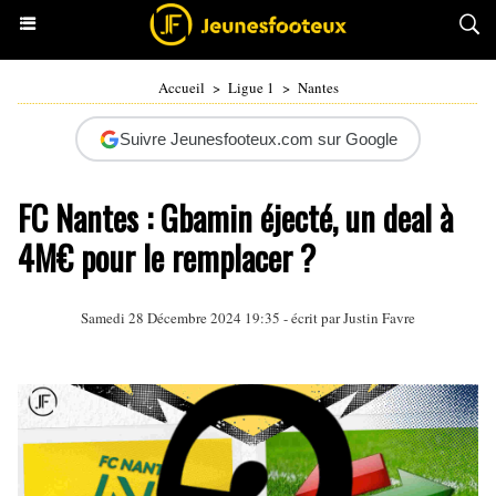
Accueil
>
Ligue 1
>
Nantes
Suivre Jeunesfooteux.com sur Google
FC Nantes : Gbamin éjecté, un deal à
4M€ pour le remplacer ?
Samedi 28 Décembre 2024 19:35 - écrit par
Justin Favre