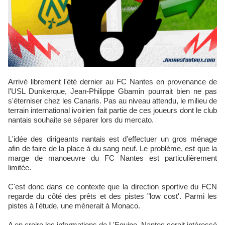
Arrivé librement l'été dernier au FC Nantes en provenance de
l'USL Dunkerque, Jean-Philippe Gbamin pourrait bien ne pas
s'éterniser chez les Canaris. Pas au niveau attendu, le milieu de
terrain international ivoirien fait partie de ces joueurs dont le club
nantais souhaite se séparer lors du mercato.
L'idée des dirigeants nantais est d'effectuer un gros ménage
afin de faire de la place à du sang neuf. Le problème, est que la
marge de manoeuvre du FC Nantes est particulièrement
limitée.
C'est donc dans ce contexte que la direction sportive du FCN
regarde du côté des prêts et des pistes "low cost'. Parmi les
pistes à l'étude, une mènerait à Monaco.
A en croire les informations de L'Equipe, Nantes serait intéressé