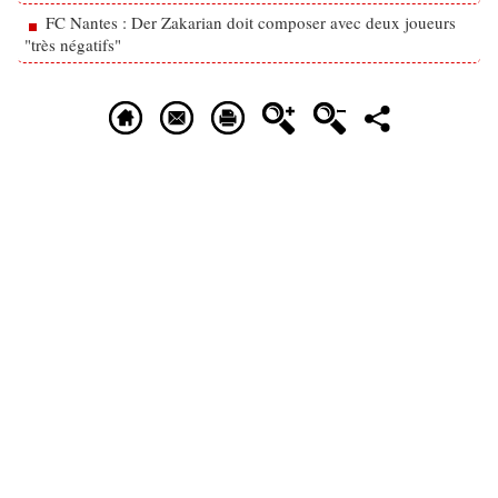
FC Nantes : Der Zakarian doit composer avec deux joueurs
"très négatifs"