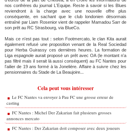
nos confrères du journal L'Equipe. Reste à savoir si les Blues
reviendront à la charge avec une nouvelle offre plus
conséquente, en sachant que le club londonien désormais
entraîné par Liam Rosenior vient de rappeler Mamadou Sarr de
son prêt au RC Strasbourg, via BlueCo.
Mais ce n'est pas tout : selon Footmercato, le clan Kita aurait
également refusé une proposition venant de la Real Sociedad
pour Herba Guirassy ces dernières heures. La formation de
Liga espagnole aurait proposé un prêt avec OA (le montant n'a
pas filtré mais il serait là aussi conséquent) au FC Nantes pour
l'ailier de 19 ans formé à la Jonelière. Affaire à suivre chez les
pensionnaires du Stade de La Beaujoire...
Cela peut vous intéresser
Le FC Nantes va envoyer à Pau FC une grosse erreur de
casting
FC Nantes : Michel Der Zakarian fait plusieurs grosses
annonces mercato
FC Nantes : Der Zakarian doit composer avec deux joueurs