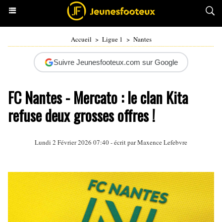
Accueil
>
Ligue 1
>
Nantes
Suivre Jeunesfooteux.com sur Google
FC Nantes - Mercato : le clan Kita
refuse deux grosses offres !
Lundi 2 Février 2026 07:40 - écrit par Maxence Lefebvre