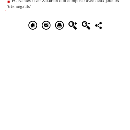
FC Nantes : Der Zakarian doit composer avec deux joueurs
"très négatifs"