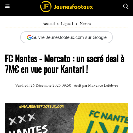
Accueil
>
Ligue 1
>
Nantes
Suivre Jeunesfooteux.com sur Google
FC Nantes - Mercato : un sacré deal à
7M€ en vue pour Kantari !
Vendredi 26 Décembre 2025 09:50 - écrit par Maxence Lefebvre