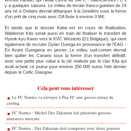
y a quelques saisons. Le milieu de terrain franco-guinéen de 24
ans né à Orélans devrait débarquer à la Jonelière sous la forme
d'un prêt de cinq mois avec OA fixée à environ 3 M€.
Et tandis que le dossier Kaba est en cours de finalisation,
Waldemar Kita serait aussi en train de finaliser le transfert de
Hyeok-kyu Kwon vers le KVC Westerlo (D1 Belgique), qui vient
également de recruter Dylan Ourega en provenance de l'EAG -
En Avant Guingamp en janvier. Le milieu sud-coréen devrait
bien quitter les Canaris sous la forme d'un transfert définitif,
avec une petite plus value à la clé réalisée par le clan Kita qui
avait acheté ce joueur pour environ 250 000 euros l'été dernier
depuis le Celtic Glasgow.
Cela peut vous intéresser
Le FC Nantes va envoyer à Pau FC une grosse erreur de
casting
FC Nantes : Michel Der Zakarian fait plusieurs grosses
annonces mercato
FC Nantes : Der Zakarian doit composer avec deux joueurs