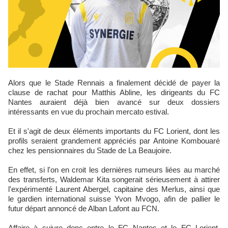
Alors que le Stade Rennais a finalement décidé de payer la
clause de rachat pour Matthis Abline, les dirigeants du FC
Nantes auraient déjà bien avancé sur deux dossiers
intéressants en vue du prochain mercato estival.
Et il s'agit de deux éléments importants du FC Lorient, dont les
profils seraient grandement appréciés par Antoine Kombouaré
chez les pensionnaires du Stade de La Beaujoire.
En effet, si l'on en croit les dernières rumeurs liées au marché
des transferts, Waldemar Kita songerait sérieusement à attirer
l'expérimenté Laurent Abergel, capitaine des Merlus, ainsi que
le gardien international suisse Yvon Mvogo, afin de pallier le
futur départ annoncé de Alban Lafont au FCN.
Affaire à suivre donc entre le FC Nantes et le FC Lorient,