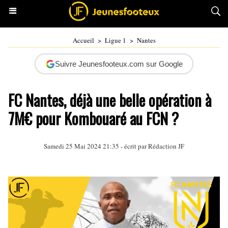
Accueil
>
Ligue 1
>
Nantes
Suivre Jeunesfooteux.com sur Google
FC Nantes, déjà une belle opération à
7M€ pour Kombouaré au FCN ?
Samedi 25 Mai 2024 21:35 - écrit par Rédaction JF