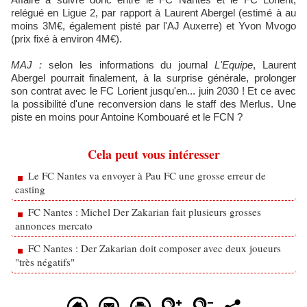
relégué en Ligue 2, par rapport à Laurent Abergel (estimé à au
moins 3M€, également pisté par l'AJ Auxerre) et Yvon Mvogo
(prix fixé à environ 4M€).
MAJ :
selon les informations du journal
L'Equipe
, Laurent
Abergel pourrait finalement, à la surprise générale, prolonger
son contrat avec le FC Lorient jusqu'en... juin 2030 ! Et ce avec
la possibilité d'une reconversion dans le staff des Merlus. Une
piste en moins pour Antoine Kombouaré et le FCN ?
Cela peut vous intéresser
Le FC Nantes va envoyer à Pau FC une grosse erreur de
casting
FC Nantes : Michel Der Zakarian fait plusieurs grosses
annonces mercato
FC Nantes : Der Zakarian doit composer avec deux joueurs
"très négatifs"