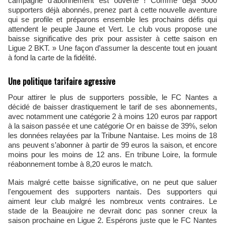
campagne d'abonnement est ouverte ! Comme déjà 9000
supporters déjà abonnés, prenez part à cette nouvelle aventure
qui se profile et préparons ensemble les prochains défis qui
attendent le peuple Jaune et Vert. Le club vous propose une
baisse significative des prix pour assister à cette saison en
Ligue 2 BKT. » Une façon d’assumer la descente tout en jouant
à fond la carte de la fidélité.
Une politique tarifaire agressive
Pour attirer le plus de supporters possible, le FC Nantes a
décidé de baisser drastiquement le tarif de ses abonnements,
avec notamment une catégorie 2 à moins 120 euros par rapport
à la saison passée et une catégorie Or en baisse de 39%, selon
les données relayées par la Tribune Nantaise. Les moins de 18
ans peuvent s’abonner à partir de 99 euros la saison, et encore
moins pour les moins de 12 ans. En tribune Loire, la formule
réabonnement tombe à 8,20 euros le match.
Mais malgré cette baisse significative, on ne peut que saluer
l'engouement des supporters nantais. Des supporters qui
aiment leur club malgré les nombreux vents contraires. Le
stade de la Beaujoire ne devrait donc pas sonner creux la
saison prochaine en Ligue 2. Espérons juste que le FC Nantes