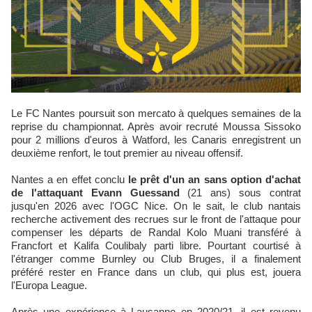
Le FC Nantes poursuit son mercato à quelques semaines de la
reprise du championnat. Après avoir recruté Moussa Sissoko
pour 2 millions d'euros à Watford, les Canaris enregistrent un
deuxième renfort, le tout premier au niveau offensif.
Nantes a en effet conclu
le prêt d'un an sans option d'achat
de l'attaquant Evann Guessand
(21 ans) sous contrat
jusqu'en 2026 avec l'OGC Nice. On le sait, le club nantais
recherche activement des recrues sur le front de l'attaque pour
compenser les départs de Randal Kolo Muani transféré à
Francfort et Kalifa Coulibaly parti libre. Pourtant courtisé à
l'étranger comme Burnley ou Club Bruges, il a finalement
préféré rester en France dans un club, qui plus est, jouera
l'Europa League.
Après une expérience à Lausanne en 2020/21, il est revenu