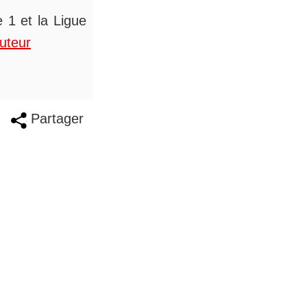
 1 et la Ligue
auteur
Partager