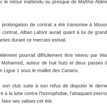
le retour inattendu ou presque de Matthis Abline
e prolongation de contrat a été transmise à Mous
e contrat, Alban Lafont aurait quant à lui de gra
antes durant ce mercato estival.
élément pourrait difficilement être retenu par W
 Mohamed, auteur de huit buts et deux passes d
 Ligue 1 sous le maillot des Canaris.
 son club suite à son refus de disputer le dern
é à la lutte contre l'homophobie, l'attaquant intern
i faire ses valises cet été.