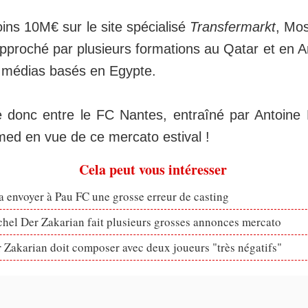
ins 10M€ sur le site spécialisé
Transfermarkt
, Mo
pproché par plusieurs formations au Qatar et en A
s médias basés en Egypte.
re donc entre le FC Nantes, entraîné par Antoin
d en vue de ce mercato estival !
Cela peut vous intéresser
 envoyer à Pau FC une grosse erreur de casting
hel Der Zakarian fait plusieurs grosses annonces mercato
 Zakarian doit composer avec deux joueurs "très négatifs"