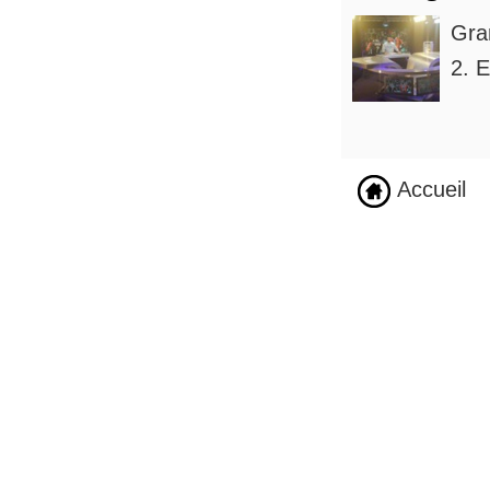
Gra
2. E
Accueil