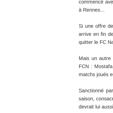
commencé avec 
à Rennes...
Si une offre d
arrive en fin d
quitter le FC N
Mais un autre 
FCN : Mostafa
matchs joués en
Sanctionné par
saison, consacr
devrait lui auss