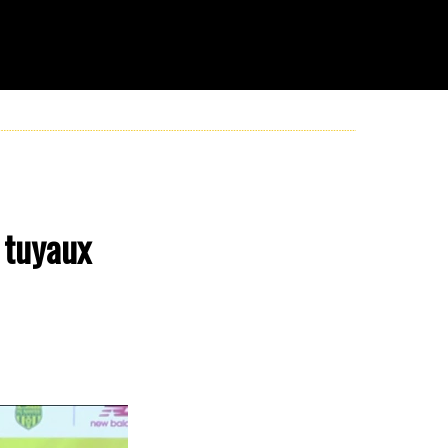
 tuyaux