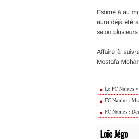
Estimé à au mo
aura déjà été a
selon plusieur
Affaire à suiv
Mostafa Mohame
Le FC Nantes va
FC Nantes : Mic
FC Nantes : Der
Loïc Jégo