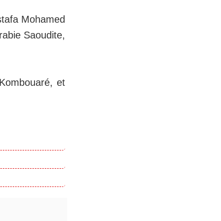
stafa Mohamed
rabie Saoudite,
e Kombouaré, et