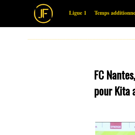
Ligue 1
Temps additionne
FC Nantes,
pour Kita 