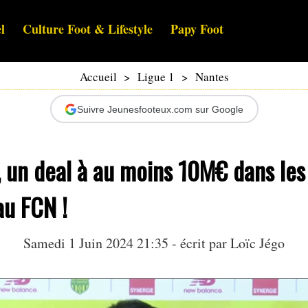
l
Culture Foot & Lifestyle
Papy Foot
Accueil
>
Ligue 1
>
Nantes
Suivre Jeunesfooteux.com sur Google
 un deal à au moins 10M€ dans les
au FCN !
Samedi 1 Juin 2024 21:35 - écrit par
Loïc Jégo