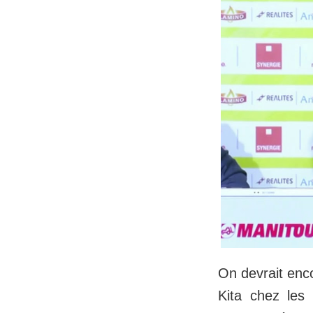
On devrait enco
Kita chez les