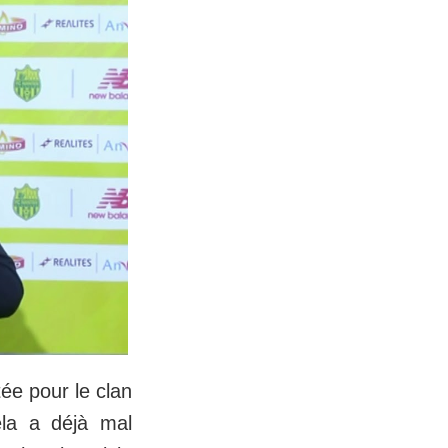
ée pour le clan
ela a déjà mal