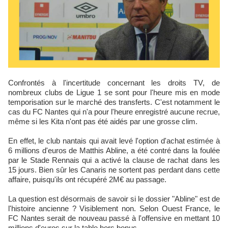
Confrontés à l'incertitude concernant les droits TV, de
nombreux clubs de Ligue 1 se sont pour l'heure mis en mode
temporisation sur le marché des transferts. C'est notamment le
cas du FC Nantes qui n'a pour l'heure enregistré aucune recrue,
même si les Kita n'ont pas été aidés par une grosse clim.
En effet, le club nantais qui avait levé l'option d'achat estimée à
6 millions d'euros de Matthis Abline, a été contré dans la foulée
par le Stade Rennais qui a activé la clause de rachat dans les
15 jours. Bien sûr les Canaris ne sortent pas perdant dans cette
affaire, puisqu'ils ont récupéré 2M€ au passage.
La question est désormais de savoir si le dossier "Abline" est de
l'histoire ancienne ? Visiblement non. Selon Ouest France, le
FC Nantes serait de nouveau passé à l'offensive en mettant 10
millions d'euros sur la table hors bonus.