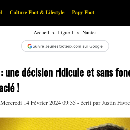
l
Culture Foot & Lifestyle
Papy Foot
Accueil
>
Ligue 1
>
Nantes
Suivre Jeunesfooteux.com sur Google
: une décision ridicule et sans fon
aclé !
Mercredi 14 Février 2024 09:35 - écrit par
Justin Favre