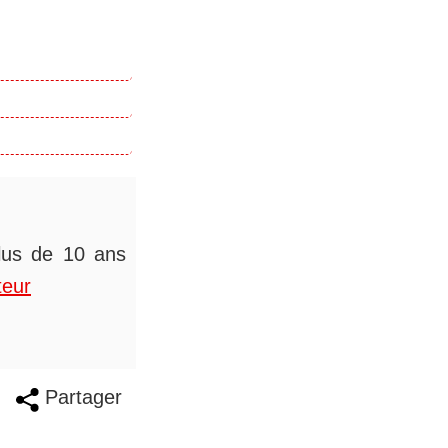
plus de 10 ans
teur
Partager