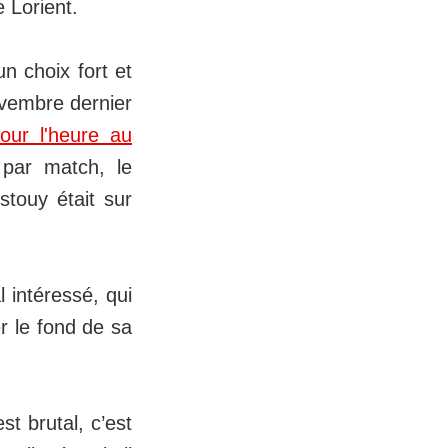
e Lorient.
un choix fort et
ovembre dernier
our l'heure au
par match, le
stouy était sur
 intéressé, qui
r le fond de sa
st brutal, c’est