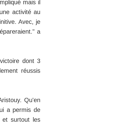
mpliqué mais il
une activité au
nitive. Avec, je
épareraient." a
victoire dont 3
lement réussis
 Aristouy. Qu'en
lui a permis de
 et surtout les