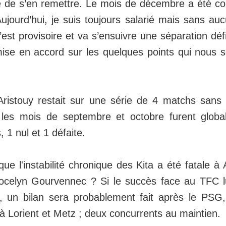
ile de s’en remettre. Le mois de décembre a été co
ujourd’hui, je suis toujours salarié mais sans auc
’est provisoire et va s’ensuivre une séparation défi
mise en accord sur les quelques points qui nous s
Aristouy restait sur une série de 4 matchs sans 
 les mois de septembre et octobre furent globa
, 1 nul et 1 défaite.
 que l'instabilité chronique des Kita a été fatale à
 Jocelyn Gourvennec ? Si le succès face au TFC 
, un bilan sera probablement fait après le PSG,
à Lorient et Metz ; deux concurrents au maintien.