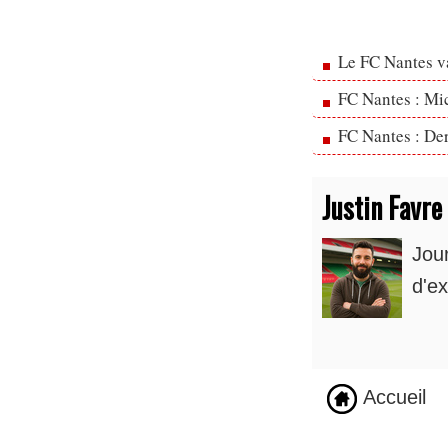
Le FC Nantes va
FC Nantes : Mic
FC Nantes : Der
Justin Favre
Jou
d'ex
Accueil