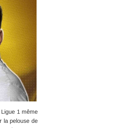
en Ligue 1 même
r la pelouse de