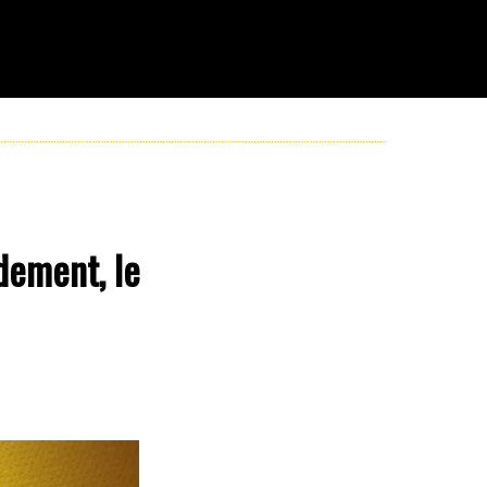
dement, le