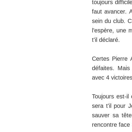
toujours diffic
faut avancer. A
sein du club. C
l’espère, une 
t'il déclaré.
Certes Pierre 
défaites. Mais
avec 4 victoires
Toujours est-il
sera t'il pour
sauver sa tête
rencontre face 