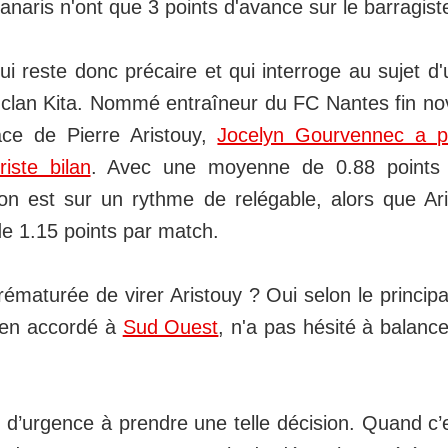
anaris n'ont que 3 points d'avance sur le barragist
ui reste donc précaire et qui interroge au sujet d'
 clan Kita. Nommé entraîneur du FC Nantes fin n
ace de Pierre Aristouy,
Jocelyn Gourvennec a p
iste bilan
. Avec une moyenne de 0.88 points 
ton est sur un rythme de relégable, alors que Ari
 1.15 points par match.
ématurée de virer Aristouy ? Oui selon le principal
ien accordé à
Sud Ouest
, n'a pas hésité à balance
as d’urgence à prendre une telle décision. Quand c’e