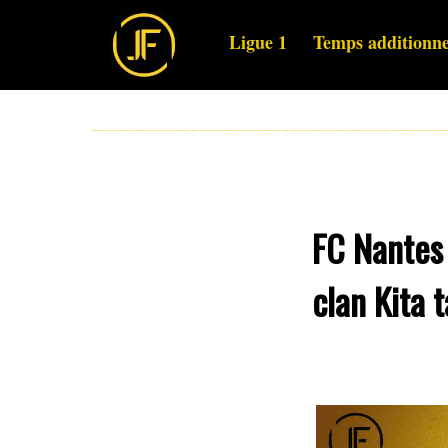
Ligue 1
Temps additionne
FC Nantes 
clan Kita t