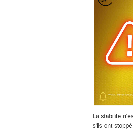
La stabilité n'
s'ils ont stopp