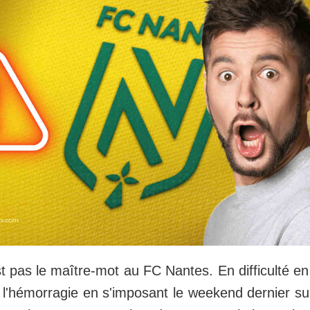
est pas le maître-mot au FC Nantes. En difficulté 
é l'hémorragie en s'imposant le weekend dernier su