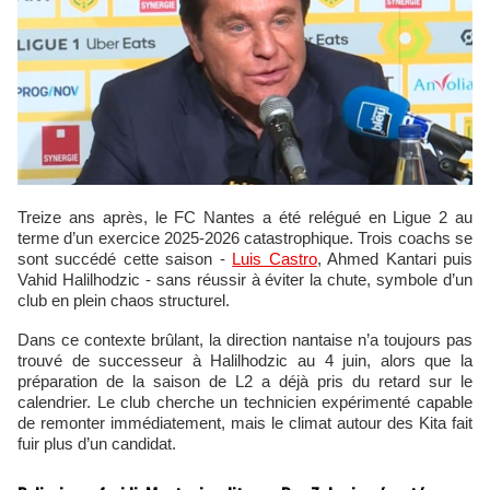
Treize ans après, le FC Nantes a été relégué en Ligue 2 au
terme d’un exercice 2025‑2026 catastrophique. Trois coachs se
sont succédé cette saison -
Luis Castro
, Ahmed Kantari puis
Vahid Halilhodzic - sans réussir à éviter la chute, symbole d’un
club en plein chaos structurel.
Dans ce contexte brûlant, la direction nantaise n’a toujours pas
trouvé de successeur à Halilhodzic au 4 juin, alors que la
préparation de la saison de L2 a déjà pris du retard sur le
calendrier. Le club cherche un technicien expérimenté capable
de remonter immédiatement, mais le climat autour des Kita fait
fuir plus d’un candidat.