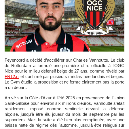
Feyenoord a décidé d’accélérer sur Charles Vanhoutte. Le club
de Rotterdam a formulé une première offre officielle à l’OGC
Nice pour le milieu défensif belge de 27 ans, comme révélé par
FR12.nl
et confirmé par plusieurs médias néerlandais et belges.
Le Gym étudie la proposition et ne ferme clairement pas la porte
à un départ.
Arrivé sur la Côte d’Azur à l’été 2025 en provenance de l’Union
Saint‑Gilloise pour environ six millions d’euros, Vanhoutte s’était
rapidement imposé comme sentinelle devant la défense
niçoise, jusqu’à être élu joueur du mois de septembre par les
supporters. Mais la suite a été bien plus compliquée, avec une
baisse nette de régime dès l'automne, jusqu'à être relégué sur