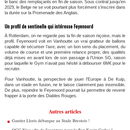
le banc des remplaçants en fin de saison. Sous contrat jusqu’en
2029, le Belge ne se voit pourtant plus forcément s’inscrire dans
la durée sur la Promenade des Anglais.
Un profil de sentinelle qui intéresse Feyenoord
À Rotterdam, on ne regarde pas la fin de saison niçoise, mais le
profil. Feyenoord voit en Vanhoutte un vrai gratteur de ballons
capable de sécuriser l’axe, avec un bon sens du placement, du
volume de course et une première relance propre, des qualités
déjà mises en avant lors de son passage à l’Union SG, raison
pour laquelle le Gym n'avait pas hésité à débourser 6M€ pour le
recruter.
Pour Vanhoutte, la perspective de jouer l’Europe à De Kuip,
dans un stade en fusion, ne le laisse clairement pas insensible.
De plus, rejoindre le Feyenoord pourrait lui permettre de revenir
frapper à la porte des Diables Rouges.
Autres articles
Gautier Lloris débarque au Stade Brestois !
OGC Nice : fin de l'aventure pour le flop Kevin Carlos !