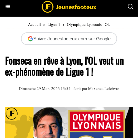
Accueil
>
Ligue 1
>
Olympique Lyonnais - OL
Suivre Jeunesfooteux.com sur Google
Fonseca en rêve à Lyon, l'OL veut un
ex-phénomène de Ligue 1 !
Dimanche 29 Mars 2026 13:54 - écrit par Maxence Lefebvre