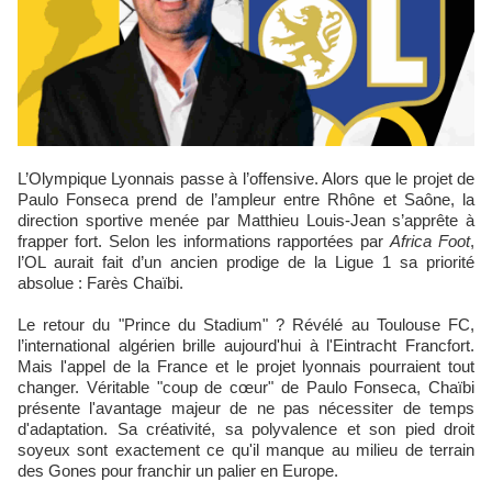
L’Olympique Lyonnais passe à l’offensive. Alors que le projet de
Paulo Fonseca prend de l’ampleur entre Rhône et Saône, la
direction sportive menée par Matthieu Louis-Jean s’apprête à
frapper fort. Selon les informations rapportées par
Africa Foot
,
l’OL aurait fait d’un ancien prodige de la Ligue 1 sa priorité
absolue : Farès Chaïbi.
Le retour du "Prince du Stadium" ? Révélé au Toulouse FC,
l’international algérien brille aujourd'hui à l'Eintracht Francfort.
Mais l'appel de la France et le projet lyonnais pourraient tout
changer. Véritable "coup de cœur" de Paulo Fonseca, Chaïbi
présente l'avantage majeur de ne pas nécessiter de temps
d'adaptation. Sa créativité, sa polyvalence et son pied droit
soyeux sont exactement ce qu'il manque au milieu de terrain
des Gones pour franchir un palier en Europe.