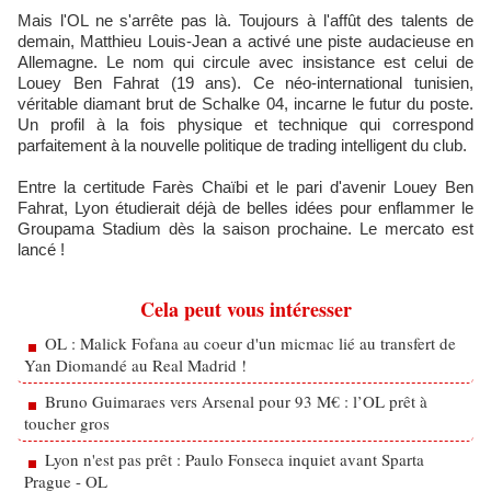
Mais l'OL ne s'arrête pas là. Toujours à l'affût des talents de
demain, Matthieu Louis-Jean a activé une piste audacieuse en
Allemagne. Le nom qui circule avec insistance est celui de
Louey Ben Fahrat (19 ans). Ce néo-international tunisien,
véritable diamant brut de Schalke 04, incarne le futur du poste.
Un profil à la fois physique et technique qui correspond
parfaitement à la nouvelle politique de trading intelligent du club.
Entre la certitude Farès Chaïbi et le pari d'avenir Louey Ben
Fahrat, Lyon étudierait déjà de belles idées pour enflammer le
Groupama Stadium dès la saison prochaine. Le mercato est
lancé !
Cela peut vous intéresser
OL : Malick Fofana au coeur d'un micmac lié au transfert de
Yan Diomandé au Real Madrid !
Bruno Guimaraes vers Arsenal pour 93 M€ : l’OL prêt à
toucher gros
Lyon n'est pas prêt : Paulo Fonseca inquiet avant Sparta
Prague - OL