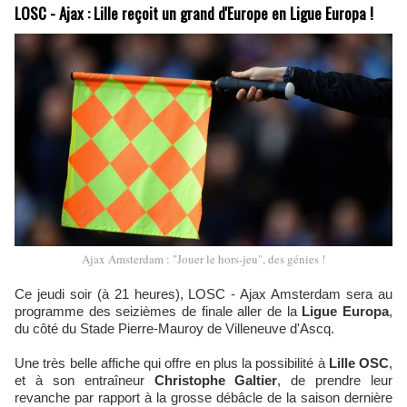
LOSC - Ajax : Lille reçoit un grand d'Europe en Ligue Europa !
Ajax Amsterdam : "Jouer le hors-jeu", des génies !
Ce jeudi soir (à 21 heures), LOSC - Ajax Amsterdam sera au
programme des seizièmes de finale aller de la
Ligue Europa
,
du côté du Stade Pierre-Mauroy de Villeneuve d'Ascq.
Une très belle affiche qui offre en plus la possibilité à
Lille OSC
,
et à son entraîneur
Christophe Galtier
, de prendre leur
revanche par rapport à la grosse débâcle de la saison dernière