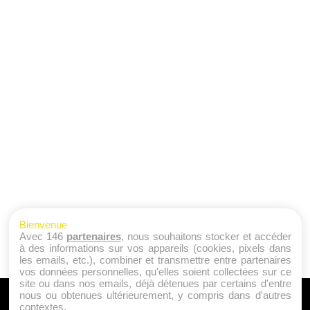
Bienvenue
Avec 146
partenaires
, nous souhaitons stocker et accéder
à des informations sur vos appareils (cookies, pixels dans
les emails, etc.), combiner et transmettre entre partenaires
vos données personnelles, qu'elles soient collectées sur ce
site ou dans nos emails, déjà détenues par certains d'entre
nous ou obtenues ultérieurement, y compris dans d'autres
A PROPOS
contextes.