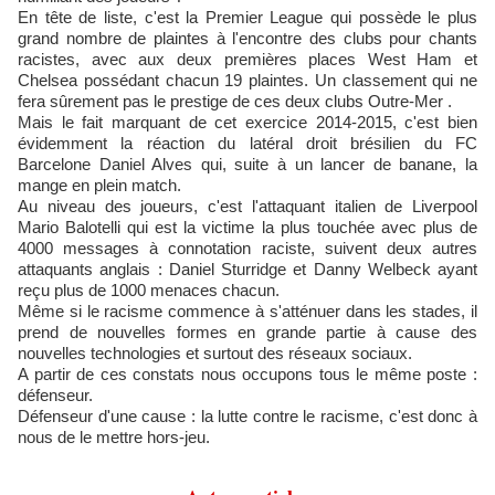
En tête de liste, c'est la Premier League qui possède le plus
grand nombre de plaintes à l'encontre des clubs pour chants
racistes, avec aux deux premières places West Ham et
Chelsea possédant chacun 19 plaintes. Un classement qui ne
fera sûrement pas le prestige de ces deux clubs Outre-Mer .
Mais le fait marquant de cet exercice 2014-2015, c'est bien
évidemment la réaction du latéral droit brésilien du FC
Barcelone Daniel Alves qui, suite à un lancer de banane, la
mange en plein match.
Au niveau des joueurs, c'est l'attaquant italien de Liverpool
Mario Balotelli qui est la victime la plus touchée avec plus de
4000 messages à connotation raciste, suivent deux autres
attaquants anglais : Daniel Sturridge et Danny Welbeck ayant
reçu plus de 1000 menaces chacun.
Même si le racisme commence à s'atténuer dans les stades, il
prend de nouvelles formes en grande partie à cause des
nouvelles technologies et surtout des réseaux sociaux.
A partir de ces constats nous occupons tous le même poste :
défenseur.
Défenseur d'une cause : la lutte contre le racisme, c'est donc à
nous de le mettre hors-jeu.