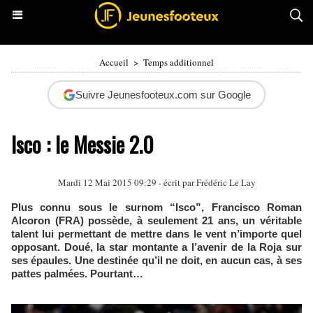
Accueil
>
Temps additionnel
Suivre Jeunesfooteux.com sur Google
Isco : le Messie 2.0
Mardi 12 Mai 2015 09:29 - écrit par
Frédéric Le Lay
Plus connu sous le surnom “Isco”, Francisco Roman
Alcoron (FRA) possède, à seulement 21 ans, un véritable
talent lui permettant de mettre dans le vent n’importe quel
opposant. Doué, la star montante a l’avenir de la Roja sur
ses épaules. Une destinée qu’il ne doit, en aucun cas, à ses
pattes palmées. Pourtant…