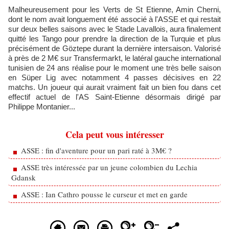
Malheureusement pour les Verts de St Etienne, Amin Cherni,
dont le nom avait longuement été associé à l'ASSE et qui restait
sur deux belles saisons avec le Stade Lavallois, aura finalement
quitté les Tango pour prendre la direction de la Turquie et plus
précisément de Göztepe durant la dernière intersaison. Valorisé
à près de 2 M€ sur Transfermarkt, le latéral gauche international
tunisien de 24 ans réalise pour le moment une très belle saison
en Süper Lig avec notamment 4 passes décisives en 22
matchs. Un joueur qui aurait vraiment fait un bien fou dans cet
effectif actuel de l'AS Saint-Etienne désormais dirigé par
Philippe Montanier...
Cela peut vous intéresser
ASSE : fin d'aventure pour un pari raté à 3M€ ?
ASSE très intéressée par un jeune colombien du Lechia
Gdansk
ASSE : Ian Cathro pousse le curseur et met en garde