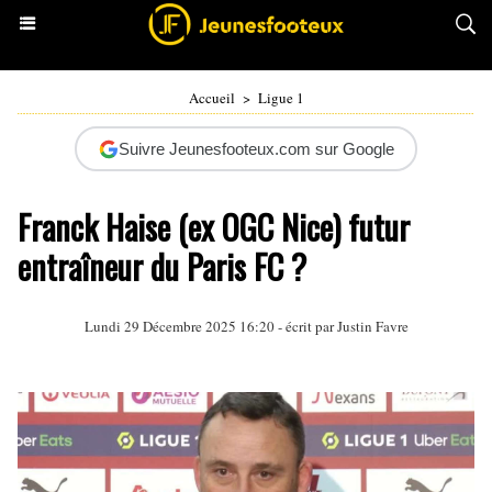
Accueil
>
Ligue 1
Suivre Jeunesfooteux.com sur Google
Franck Haise (ex OGC Nice) futur
entraîneur du Paris FC ?
Lundi 29 Décembre 2025 16:20 - écrit par
Justin Favre