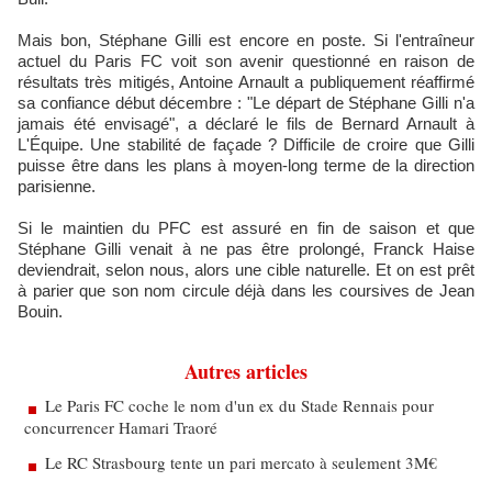
Mais bon, Stéphane Gilli est encore en poste. Si l'entraîneur
actuel du Paris FC voit son avenir questionné en raison de
résultats très mitigés, Antoine Arnault a publiquement réaffirmé
sa confiance début décembre : "Le départ de Stéphane Gilli n'a
jamais été envisagé", a déclaré le fils de Bernard Arnault à
L'Équipe. Une stabilité de façade ? Difficile de croire que Gilli
puisse être dans les plans à moyen-long terme de la direction
parisienne.
​Si le maintien du PFC est assuré en fin de saison et que
Stéphane Gilli venait à ne pas être prolongé, Franck Haise
deviendrait, selon nous, alors une cible naturelle. Et on est prêt
à parier que son nom circule déjà dans les coursives de Jean
Bouin.
Autres articles
Le Paris FC coche le nom d'un ex du Stade Rennais pour
concurrencer Hamari Traoré
Le RC Strasbourg tente un pari mercato à seulement 3M€