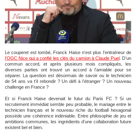
Le couperet est tombé, Franck Haise n'est plus l'entraîneur de
l'OGC Nice qui a confié les clés du camion à Claude Puel
. D'un
commun accord, et après plusieurs mois compliqués, les
diverses parties ont trouvé un accord à l'amiable pour se
séparer. La question est désormais de savoir ou le technicien
de 54 ans va t'il rebondir ? Un défi à l'étranger ? Un nouveau
challenge en France ?
Et si Franck Haise devenait le futur du Paris FC ? Si un
recrutement immédiat semble peu probable, le mariage entre le
technicien français et le nouveau riche du football hexagonal
possède une cohérence indéniable. Entre philosophie de jeu et
ambitions communes, les ingrédients d'une collaboration future
existent bel et bien.