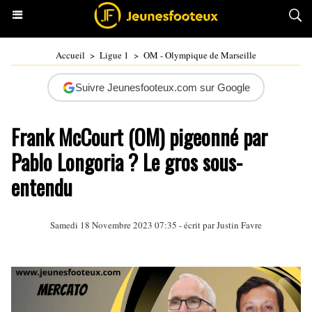
Accueil
>
Ligue 1
>
OM - Olympique de Marseille
Suivre Jeunesfooteux.com sur Google
Frank McCourt (OM) pigeonné par
Pablo Longoria ? Le gros sous-
entendu
Samedi 18 Novembre 2023 07:35 - écrit par
Justin Favre