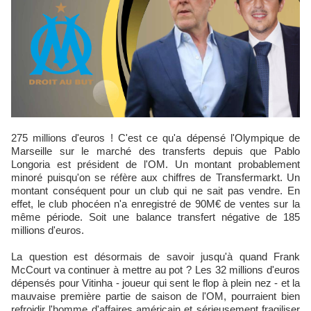
275 millions d'euros ! C'est ce qu'a dépensé l'Olympique de
Marseille sur le marché des transferts depuis que Pablo
Longoria est président de l'OM. Un montant probablement
minoré puisqu'on se réfère aux chiffres de Transfermarkt. Un
montant conséquent pour un club qui ne sait pas vendre. En
effet, le club phocéen n'a enregistré de 90M€ de ventes sur la
même période. Soit une balance transfert négative de 185
millions d'euros.
La question est désormais de savoir jusqu'à quand Frank
McCourt va continuer à mettre au pot ? Les 32 millions d'euros
dépensés pour Vitinha - joueur qui sent le flop à plein nez - et la
mauvaise première partie de saison de l'OM, pourraient bien
refroidir l'homme d'affaires américain et sérieusement fragiliser