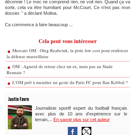
décennie ! Le mec ne comprend rien, ne voit rien. Quand ça va
sortir, cela va être humiliant pour McCourt. Ce n’est pas mon
dossier. " a déclaré Molina.
Ca commence à faire beaucoup ...
Cela peut vous intéresser
Mercato OM : Oleg Reabciuk, la piste low cost pour renforcer
la défense marseillaise
OM : Aguerd de retour chez un ex, mais pas au Stade
Rennais ?
L'OM prêt à mendier un geste du Paris FC pour Ilan Kebbal ?
Justin Favre
Journaliste sportif expert du football français
avec plus de 10 ans d'expérience sur le
terrain....
En savoir plus sur cet auteur