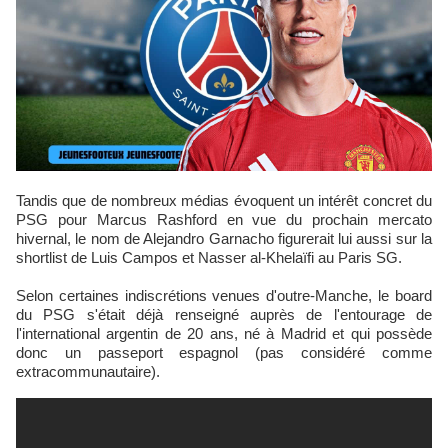
Tandis que de nombreux médias évoquent un intérêt concret du
PSG pour Marcus Rashford en vue du prochain mercato
hivernal, le nom de Alejandro Garnacho figurerait lui aussi sur la
shortlist de Luis Campos et Nasser al-Khelaïfi au Paris SG.
Selon certaines indiscrétions venues d'outre-Manche, le board
du PSG s'était déjà renseigné auprès de l'entourage de
l'international argentin de 20 ans, né à Madrid et qui possède
donc un passeport espagnol (pas considéré comme
extracommunautaire).