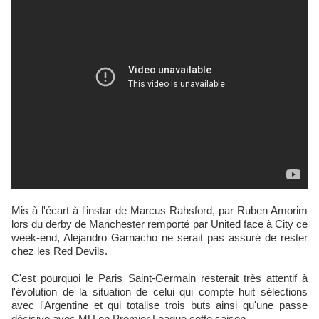
Mis à l'écart à l'instar de Marcus Rahsford, par Ruben Amorim
lors du derby de Manchester remporté par United face à City ce
week-end, Alejandro Garnacho ne serait pas assuré de rester
chez les Red Devils.
C'est pourquoi le Paris Saint-Germain resterait très attentif à
l'évolution de la situation de celui qui compte huit sélections
avec l'Argentine et qui totalise trois buts ainsi qu'une passe
décisive avec MU en Premier League cette saison.