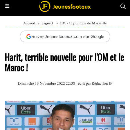
Accueil
>
Ligue 1
>
OM - Olympique de Marseille
Suivre Jeunesfooteux.com sur Google
Harit, terrible nouvelle pour l'OM et le
Maroc !
Dimanche 13 Novembre 2022 22:38 - écrit par Rédaction JF