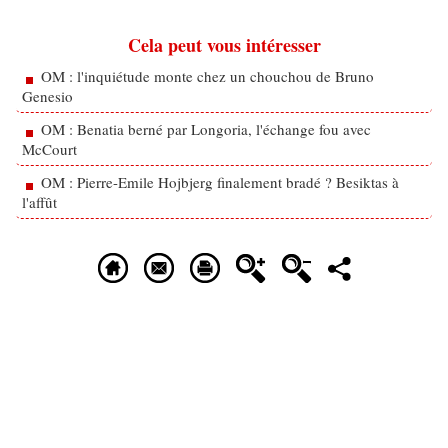
Cela peut vous intéresser
OM : l'inquiétude monte chez un chouchou de Bruno
Genesio
OM : Benatia berné par Longoria, l'échange fou avec
McCourt
OM : Pierre-Emile Hojbjerg finalement bradé ? Besiktas à
l'affût