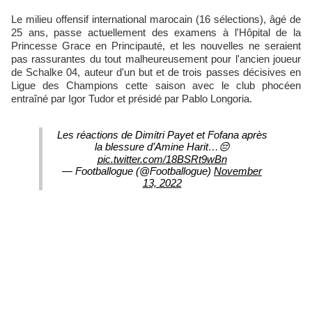
Le milieu offensif international marocain (16 sélections), âgé de
25 ans, passe actuellement des examens à l'Hôpital de la
Princesse Grace en Principauté, et les nouvelles ne seraient
pas rassurantes du tout malheureusement pour l'ancien joueur
de Schalke 04, auteur d'un but et de trois passes décisives en
Ligue des Champions cette saison avec le club phocéen
entraîné par Igor Tudor et présidé par Pablo Longoria.
Les réactions de Dimitri Payet et Fofana après
la blessure d’Amine Harit…😔
pic.twitter.com/18BSRt9wBn
— Footballogue (@Footballogue)
November
13, 2022