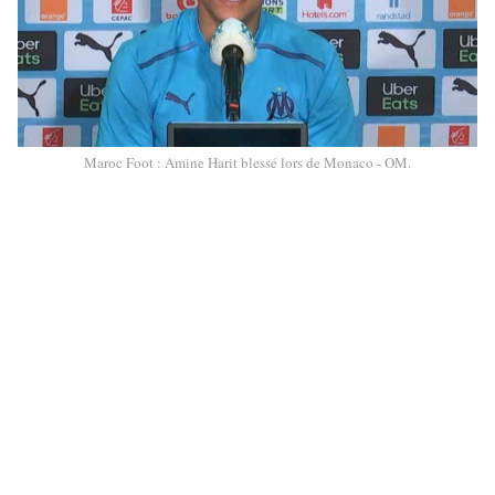
Maroc Foot : Amine Harit blessé lors de Monaco - OM.