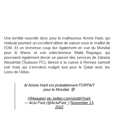
Une terrible nouvelle donc pour le malheureux Amine Harit, qui
réalisait pourtant un excellent début de saison sous le maillot de
l'OM. Et un immense coup dur également en vue du Mondial
pour le Maroc et son sélectionneur Walid Regragui, qui
pourraient également devoir se passer des services de Zakaria
Aboukhlal (Toulouse FC), blessé à la cuisse à Rennes samedi
soir mais qui s'envolera malgré tout pour le Qatar avec les
Lions de l'Atlas.
🚨 Amine Harit est probablement FORFAIT
pour le Mondial. 😰
(
@lequipe
)
pic.twitter.com/oisbthYoaX
— Actu Foot (@ActuFoot_)
November 13,
2022