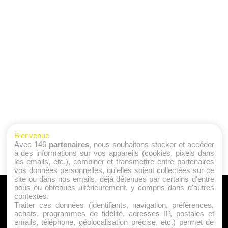
Bienvenue
Avec 146
partenaires
, nous souhaitons stocker et accéder
à des informations sur vos appareils (cookies, pixels dans
les emails, etc.), combiner et transmettre entre partenaires
vos données personnelles, qu'elles soient collectées sur ce
site ou dans nos emails, déjà détenues par certains d'entre
nous ou obtenues ultérieurement, y compris dans d'autres
A PROPOS
contextes.
Traiter ces données (identifiants, navigation, préférences,
Qui sommes nous ?
achats, programmes de fidélité, adresses IP, postales et
emails, téléphone, géolocalisation précise, etc.) permet de
Mentions Légales