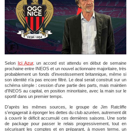
Selon
Ici Azur
, un accord est attendu en début de semaine
prochaine entre INEOS et un nouvel actionnaire majoritaire, très
probablement un fonds d’investissement britannique, même si
son identité n’a pas encore filtré. Le deal serait construit sur un
schéma simple : cession d’une partie des parts, mais maintien
d’INEOS au capital, en position minoritaire, avec la main sur le
sportif dans un premier temps.
D’après les mêmes sources, le groupe de Jim Ratcliffe
s’engagerait à éponger les dettes du club azuréen, autrement dit
à couvrir le déficit accumulé ces dernières saisons. Une sorte
de package pour passer le relais progressivement, tout en
sécurisant les comptes et en préparant, à moyen terme, un