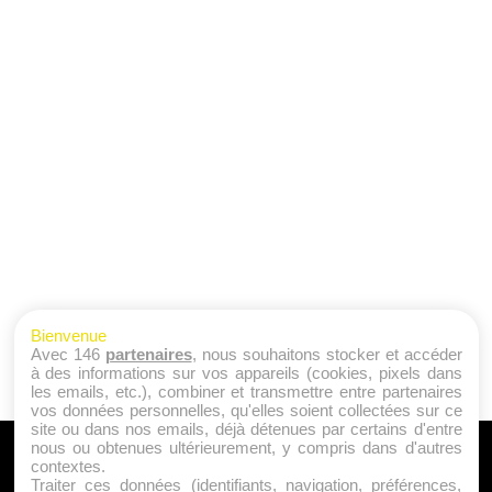
Bienvenue
Avec 146
partenaires
, nous souhaitons stocker et accéder
à des informations sur vos appareils (cookies, pixels dans
les emails, etc.), combiner et transmettre entre partenaires
vos données personnelles, qu'elles soient collectées sur ce
site ou dans nos emails, déjà détenues par certains d'entre
nous ou obtenues ultérieurement, y compris dans d'autres
A PROPOS
contextes.
Traiter ces données (identifiants, navigation, préférences,
Qui sommes nous ?