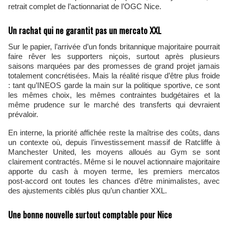
retrait complet de l’actionnariat de l’OGC Nice.
Un rachat qui ne garantit pas un mercato XXL
Sur le papier, l’arrivée d’un fonds britannique majoritaire pourrait
faire rêver les supporters niçois, surtout après plusieurs
saisons marquées par des promesses de grand projet jamais
totalement concrétisées. Mais la réalité risque d’être plus froide
: tant qu’INEOS garde la main sur la politique sportive, ce sont
les mêmes choix, les mêmes contraintes budgétaires et la
même prudence sur le marché des transferts qui devraient
prévaloir.
En interne, la priorité affichée reste la maîtrise des coûts, dans
un contexte où, depuis l’investissement massif de Ratcliffe à
Manchester United, les moyens alloués au Gym se sont
clairement contractés. Même si le nouvel actionnaire majoritaire
apporte du cash à moyen terme, les premiers mercatos
post‑accord ont toutes les chances d’être minimalistes, avec
des ajustements ciblés plus qu’un chantier XXL.
Une bonne nouvelle surtout comptable pour Nice