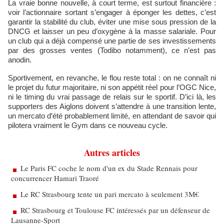
La vraie bonne nouvelle, à court terme, est surtout financière :
voir l’actionnaire sortant s’engager à éponger les dettes, c’est
garantir la stabilité du club, éviter une mise sous pression de la
DNCG et laisser un peu d’oxygène à la masse salariale. Pour
un club qui a déjà compensé une partie de ses investissements
par des grosses ventes (Todibo notamment), ce n’est pas
anodin.
Sportivement, en revanche, le flou reste total : on ne connaît ni
le projet du futur majoritaire, ni son appétit réel pour l’OGC Nice,
ni le timing du vrai passage de relais sur le sportif. D’ici là, les
supporters des Aiglons doivent s’attendre à une transition lente,
un mercato d’été probablement limité, en attendant de savoir qui
pilotera vraiment le Gym dans ce nouveau cycle.
Autres articles
Le Paris FC coche le nom d'un ex du Stade Rennais pour
concurrencer Hamari Traoré
Le RC Strasbourg tente un pari mercato à seulement 3M€
RC Strasbourg et Toulouse FC intéressés par un défenseur de
Lausanne-Sport