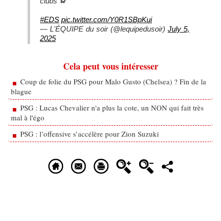
clubs ⚽️
#EDS
pic.twitter.com/Y0R1SBpKui
— L'ÉQUIPE du soir (@lequipedusoir)
July 5,
2025
Cela peut vous intéresser
Coup de folie du PSG pour Malo Gusto (Chelsea) ? Fin de la
blague
PSG : Lucas Chevalier n'a plus la cote, un NON qui fait très
mal à l'égo
PSG : l’offensive s’accélère pour Zion Suzuki