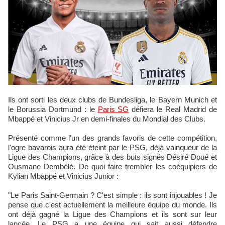
Ils ont sorti les deux clubs de Bundesliga, le Bayern Munich et
le Borussia Dortmund : le
Paris SG
défiera le Real Madrid de
Mbappé et Vinicius Jr en demi-finales du Mondial des Clubs.
Présenté comme l'un des grands favoris de cette compétition,
l'ogre bavarois aura été éteint par le PSG, déjà vainqueur de la
Ligue des Champions, grâce à des buts signés Désiré Doué et
Ousmane Dembélé. De quoi faire trembler les coéquipiers de
Kylian Mbappé et Vinicius Junior :
"Le Paris Saint-Germain ? C'est simple : ils sont injouables ! Je
pense que c'est actuellement la meilleure équipe du monde. Ils
ont déjà gagné la Ligue des Champions et ils sont sur leur
lancée. Le PSG a une équipe qui sait aussi défendre