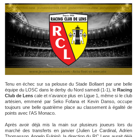
Tenu en échec sur sa pelouse du Stade Bollaert par une belle
équipe du LOSC dans le derby du Nord samedi (1-1), le
Racing
Club de Lens
cale et n'avance plus en Ligue 1, même si le club
artésien, emmené par Seko Fofana et Kevin Danso, occupe
toujours une belle quatrième place au classement à égalité de
points avec l'AS Monaco.
Après avoir déjà mis la main sur plusieurs joueurs lors du
marché des transferts en janvier (Julien Le Cardinal, Adrien
Thomasson, Angelo Fulgini), la direction du RC Lens aurait déjà