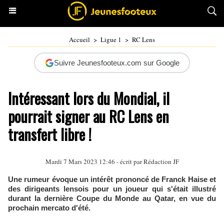
Accueil
>
Ligue 1
>
RC Lens
Suivre Jeunesfooteux.com sur Google
Intéressant lors du Mondial, il
pourrait signer au RC Lens en
transfert libre !
Mardi 7 Mars 2023 12:46 - écrit par Rédaction JF
Une rumeur évoque un intérêt prononcé de Franck Haise et
des dirigeants lensois pour un joueur qui s'était illustré
durant la dernière Coupe du Monde au Qatar, en vue du
prochain mercato d'été.