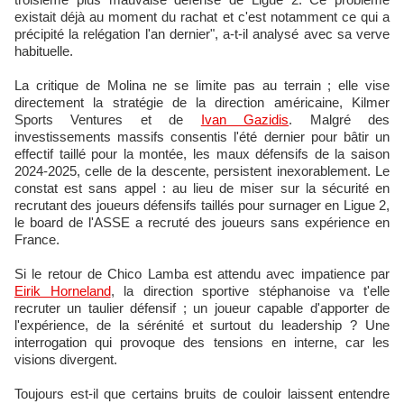
existait déjà au moment du rachat et c'est notamment ce qui a
précipité la relégation l'an dernier", a-t-il analysé avec sa verve
habituelle.
La critique de Molina ne se limite pas au terrain ; elle vise
directement la stratégie de la direction américaine, Kilmer
Sports Ventures et de
Ivan Gazidis
. Malgré des
investissements massifs consentis l'été dernier pour bâtir un
effectif taillé pour la montée, les maux défensifs de la saison
2024-2025, celle de la descente, persistent inexorablement. Le
constat est sans appel : au lieu de miser sur la sécurité en
recrutant des joueurs défensifs taillés pour surnager en Ligue 2,
le board de l'ASSE a recruté des joueurs sans expérience en
France.
Si le retour de Chico Lamba est attendu avec impatience par
Eirik Horneland
, la direction sportive stéphanoise va t'elle
recruter un taulier défensif ; un joueur capable d'apporter de
l'expérience, de la sérénité et surtout du leadership ? Une
interrogation qui provoque des tensions en interne, car les
visions divergent.
Toujours est-il que certains bruits de couloir laissent entendre