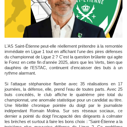
L'AS Saint-Étienne peut-elle réellement prétendre à la remontée
immédiate en Ligue 1 tout en affichant l'une des pires défenses
du championnat de Ligue 2 ? C'est la question brûlante qui agite
le Forez en cette fin d'année 2025, alors que les Verts, bien que
dauphins de l'ESTAC, continuent d'encaisser des buts à un
rythme alarmant.
Si l'attaque stéphanoise flambe avec 35 réalisations en 17
journées, la défense, elle, prend l'eau de toutes parts. Avec 25
buts concédés, le club affiche le quatrième pire total du
championnat, une anomalie statistique pour un candidat au titre.
Une fébrilité chronique pointée du doigt par le journaliste
indépendant Romain Molina. Sur ses réseaux sociaux, ce
dernier a pointé du doigt l'incapacité des dirigeants à colmater
les brèches et surtout à faire les bons choix : "Saint-Étienne a la
troisième plus mauvaise défense de Ligue 2. Ce problème