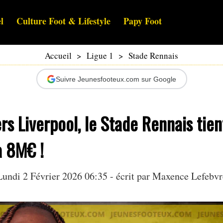
l
Culture Foot & Lifestyle
Papy Foot
Accueil
>
Ligue 1
>
Stade Rennais
Suivre Jeunesfooteux.com sur Google
rs Liverpool, le Stade Rennais tien
à 8M€ !
Lundi 2 Février 2026 06:35 - écrit par Maxence Lefebvr