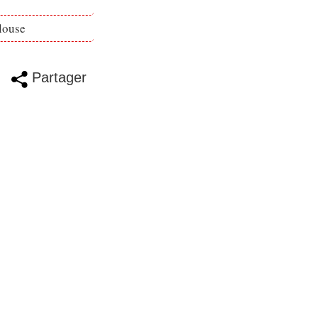
louse
Partager