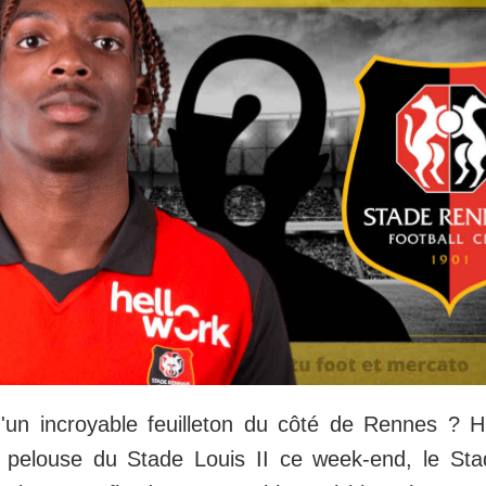
 d'un incroyable feuilleton du côté de Rennes ? H
 pelouse du Stade Louis II ce week-end, le St