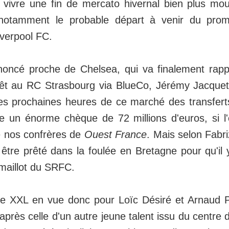
 vivre une fin de mercato hivernal bien plus m
notamment le probable départ à venir du prom
iverpool FC.
oncé proche de Chelsea, qui va finalement ra
êt au RC Strasbourg via BlueCo, Jérémy Jacquet 
s prochaines heures de ce marché des transferts 
re un énorme chèque de 72 millions d'euros, si l'
e nos confrères de
Ouest France
. Mais selon Fabr
 être prêté dans la foulée en Bretagne pour qu'il 
 maillot du SRFC.
e XXL en vue donc pour Loïc Désiré et Arnaud Po
après celle d'un autre jeune talent issu du centre 