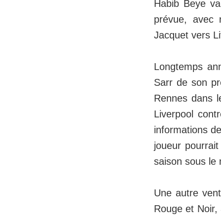
Habib Beye va
prévue, avec 
Jacquet vers L
Longtemps ann
Sarr de son pr
Rennes dans le
Liverpool cont
informations d
joueur pourrait
saison sous le
Une autre vent
Rouge et Noir, 