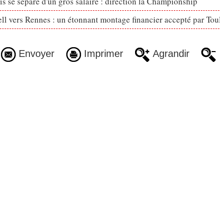
s se sépare d'un gros salaire : direction la Championship
ll vers Rennes : un étonnant montage financier accepté par Tou
Envoyer
Imprimer
Agrandir