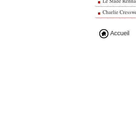
Le Stade Rennai
Charlie Cresswe
Accueil