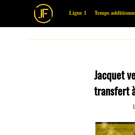
Ligue 1
Temps additionne
Jacquet ve
transfert 