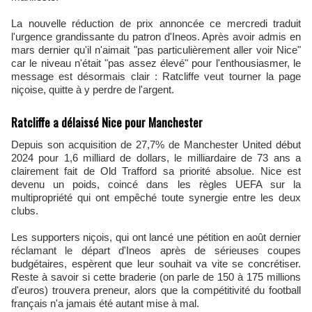
La nouvelle réduction de prix annoncée ce mercredi traduit
l'urgence grandissante du patron d'Ineos. Après avoir admis en
mars dernier qu'il n'aimait "pas particulièrement aller voir Nice"
car le niveau n'était "pas assez élevé" pour l'enthousiasmer, le
message est désormais clair : Ratcliffe veut tourner la page
niçoise, quitte à y perdre de l'argent.
Ratcliffe a délaissé Nice pour Manchester
Depuis son acquisition de 27,7% de Manchester United début
2024 pour 1,6 milliard de dollars, le milliardaire de 73 ans a
clairement fait de Old Trafford sa priorité absolue. Nice est
devenu un poids, coincé dans les règles UEFA sur la
multipropriété qui ont empêché toute synergie entre les deux
clubs.
Les supporters niçois, qui ont lancé une pétition en août dernier
réclamant le départ d'Ineos après de sérieuses coupes
budgétaires, espèrent que leur souhait va vite se concrétiser.
Reste à savoir si cette braderie (on parle de 150 à 175 millions
d'euros) trouvera preneur, alors que la compétitivité du football
français n'a jamais été autant mise à mal.