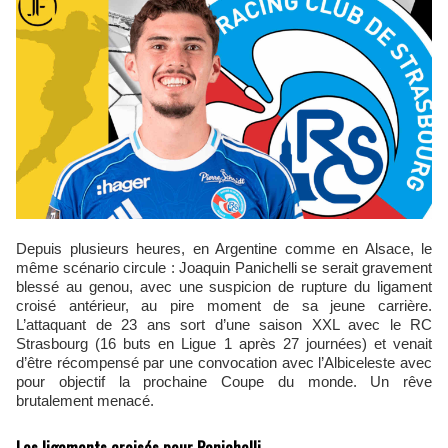
Depuis plusieurs heures, en Argentine comme en Alsace, le
même scénario circule : Joaquin Panichelli se serait gravement
blessé au genou, avec une suspicion de rupture du ligament
croisé antérieur, au pire moment de sa jeune carrière.
L’attaquant de 23 ans sort d’une saison XXL avec le RC
Strasbourg (16 buts en Ligue 1 après 27 journées) et venait
d’être récompensé par une convocation avec l’Albiceleste avec
pour objectif la prochaine Coupe du monde. Un rêve
brutalement menacé.
Les ligaments croisés pour Panichelli