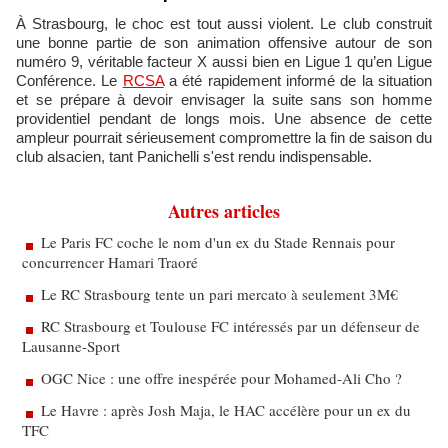
À Strasbourg, le choc est tout aussi violent. Le club construit
une bonne partie de son animation offensive autour de son
numéro 9, véritable facteur X aussi bien en Ligue 1 qu’en Ligue
Conférence. Le
RCSA
a été rapidement informé de la situation
et se prépare à devoir envisager la suite sans son homme
providentiel pendant de longs mois. Une absence de cette
ampleur pourrait sérieusement compromettre la fin de saison du
club alsacien, tant Panichelli s'est rendu indispensable.
Autres articles
Le Paris FC coche le nom d'un ex du Stade Rennais pour
concurrencer Hamari Traoré
Le RC Strasbourg tente un pari mercato à seulement 3M€
RC Strasbourg et Toulouse FC intéressés par un défenseur de
Lausanne-Sport
OGC Nice : une offre inespérée pour Mohamed-Ali Cho ?
Le Havre : après Josh Maja, le HAC accélère pour un ex du
TFC