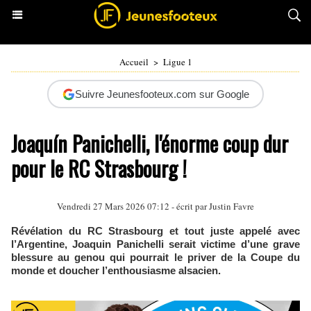
Accueil
>
Ligue 1
Suivre Jeunesfooteux.com sur Google
Joaquín Panichelli, l'énorme coup dur
pour le RC Strasbourg !
Vendredi 27 Mars 2026 07:12 - écrit par
Justin Favre
Révélation du RC Strasbourg et tout juste appelé avec
l’Argentine, Joaquin Panichelli serait victime d’une grave
blessure au genou qui pourrait le priver de la Coupe du
monde et doucher l’enthousiasme alsacien.