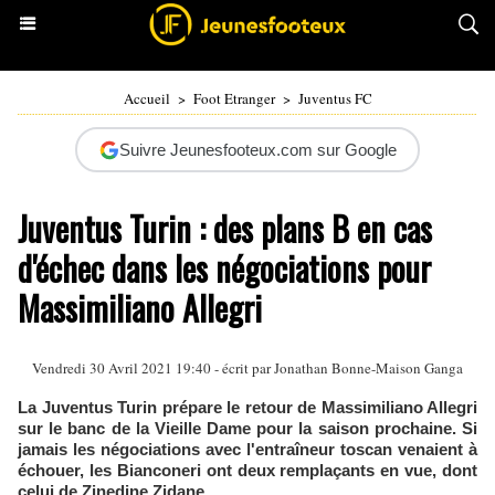
Accueil
>
Foot Etranger
>
Juventus FC
Suivre Jeunesfooteux.com sur Google
Juventus Turin : des plans B en cas
d'échec dans les négociations pour
Massimiliano Allegri
Vendredi 30 Avril 2021 19:40 - écrit par
Jonathan Bonne-Maison Ganga
La Juventus Turin prépare le retour de Massimiliano Allegri
sur le banc de la Vieille Dame pour la saison prochaine. Si
jamais les négociations avec l'entraîneur toscan venaient à
échouer, les Bianconeri ont deux remplaçants en vue, dont
celui de Zinedine Zidane.