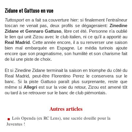
Zidane et Gattuso en vue
Tuttosport
en a fait sa couverture hier: si finalement l'entraîneur
toscan ne venait pas, deux profils se dégageraient:
Zinedine
Zidane et Gennaro Gattuso
, libre cet été. Personne n'a oublié
le lien qui unit Zizou avec le club italien, ni ce qu'il a apporté au
Real Madrid
. Cette année encore, il a su renverser une saison
bien mal embarquée en Espagne. Le média turinois ajoute
encore que son pragmatisme, son humilité et son charisme fait
de lui une piste de choix.
Et si Zinedine Zidane terminait la saison en triomphe du côté du
Real Madrid, peut-être Florentino Perez le conservera sur le
banc. Si la piste Gattuso paraît plus surprenante, reste que
même si
Allegri
est sur la voie du retour, Zizou est amené tôt
ou tard à se retrouver sur le banc de club piémontais.
Autres articles
Loïs Openda (ex RC Lens), une sacrée douille pour la
Juventus !