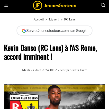
Accueil
>
Ligue 1
>
RC Lens
Suivre Jeunesfooteux.com sur Google
Kevin Danso (RC Lens) à l'AS Rome,
accord imminent !
Mardi 27 Août 2024 10:35 - écrit par
Justin Favre