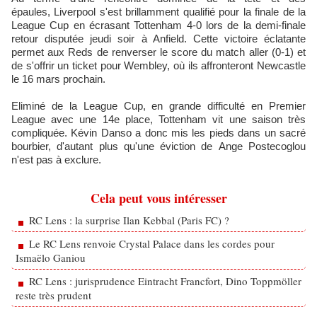
épaules, Liverpool s'est brillamment qualifié pour la finale de la
League Cup en écrasant Tottenham 4-0 lors de la demi-finale
retour disputée jeudi soir à Anfield. Cette victoire éclatante
permet aux Reds de renverser le score du match aller (0-1) et
de s'offrir un ticket pour Wembley, où ils affronteront Newcastle
le 16 mars prochain.
Eliminé de la League Cup, en grande difficulté en Premier
League avec une 14e place, Tottenham vit une saison très
compliquée. Kévin Danso a donc mis les pieds dans un sacré
bourbier, d'autant plus qu'une éviction de Ange Postecoglou
n'est pas à exclure.
Cela peut vous intéresser
RC Lens : la surprise Ilan Kebbal (Paris FC) ?
Le RC Lens renvoie Crystal Palace dans les cordes pour
Ismaëlo Ganiou
RC Lens : jurisprudence Eintracht Francfort, Dino Toppmöller
reste très prudent