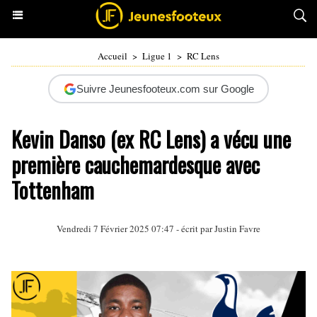
Accueil
>
Ligue 1
>
RC Lens
Suivre Jeunesfooteux.com sur Google
Kevin Danso (ex RC Lens) a vécu une
première cauchemardesque avec
Tottenham
Vendredi 7 Février 2025 07:47 - écrit par
Justin Favre