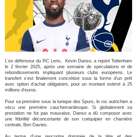
L'ex défenseur du RC Lens, Kevin Danso, a rejoint Tottenham
le 2 février 2025, après une semaine de spéculations et de
rebondissements impliquant plusieurs clubs européens. Le
transfert s'est finalement concrétisé sous la forme d'un prêt
avec option d'achat obligatoire, pour un montant estimé à 25
millions d'euros.
Pour sa première sous la tunique des Spurs, le roc autrichien a
vécu une première cauchemardesque. Si globalement sa
prestation ne fut pas mauvaise, Danso a dû composer avec
une fébrilité déconcertante de son coéquipier en charnière
centrale, Ben Davies.
Au terme d'une rencontre dominée de la tête et des