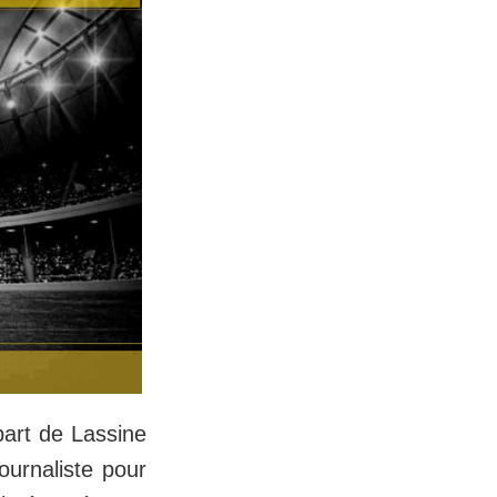
part de Lassine
ournaliste pour