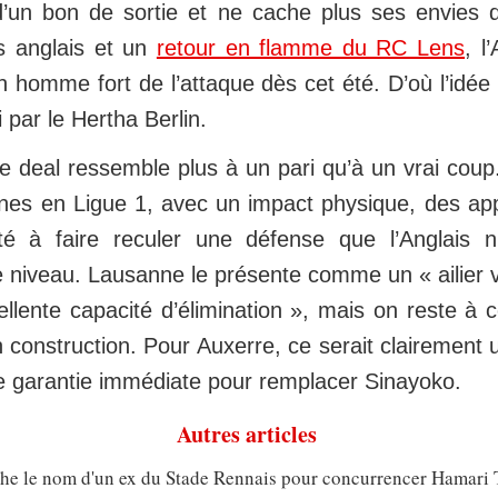
’un bon de sortie et ne cache plus ses envies d’
bs anglais et un
retour en flamme du RC Lens
, l
 homme fort de l’attaque dès cet été. D’où l’idée 
 par le Hertha Berlin.
e deal ressemble plus à un pari qu’à un vrai coup
ines en Ligue 1, avec un impact physique, des ap
té à faire reculer une défense que l’Anglais 
niveau. Lausanne le présente comme un « ailier vi
llente capacité d’élimination », mais on reste à 
n construction. Pour Auxerre, ce serait clairement 
e garantie immédiate pour remplacer Sinayoko.
Autres articles
che le nom d'un ex du Stade Rennais pour concurrencer Hamari 