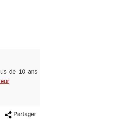
plus de 10 ans
teur
Partager