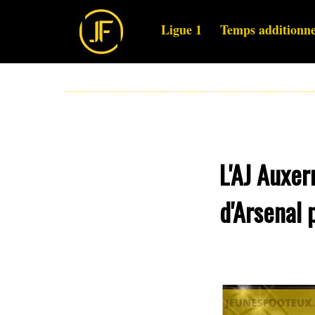
Ligue 1
Temps additionne
L'AJ Auxer
d'Arsenal