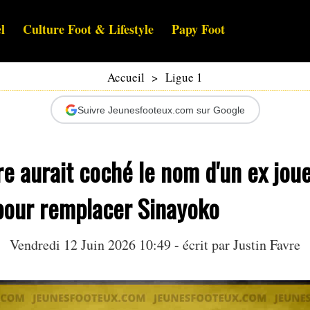
l
Culture Foot & Lifestyle
Papy Foot
Accueil
>
Ligue 1
Suivre Jeunesfooteux.com sur Google
re aurait coché le nom d'un ex jou
 pour remplacer Sinayoko
Vendredi 12 Juin 2026 10:49 - écrit par
Justin Favre