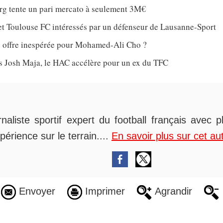
rg tente un pari mercato à seulement 3M€
et Toulouse FC intéressés par un défenseur de Lausanne-Sport
 offre inespérée pour Mohamed-Ali Cho ?
ès Josh Maja, le HAC accélère pour un ex du TFC
rnaliste sportif expert du football français avec 
périence sur le terrain....
En savoir plus sur cet au
Envoyer
Imprimer
Agrandir