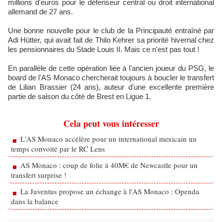
millions d'euros pour le défenseur central ou droit international
allemand de 27 ans.
Une bonne nouvelle pour le club de la Principauté entraîné par
Adi Hütter, qui avait fait de Thilo Kehrer sa priorité hivernal chez
les pensionnaires du Stade Louis II. Mais ce n'est pas tout !
En parallèle de cette opération liée à l'ancien joueur du PSG, le
board de l'AS Monaco chercherait toujours à boucler le transfert
de Lilian Brassier (24 ans), auteur d'une excellente première
partie de saison du côté de Brest en Ligue 1.
Cela peut vous intéresser
L'AS Monaco accélère pour un international mexicain un
temps convoité par le RC Lens
AS Monaco : coup de folie à 40M€ de Newcastle pour un
transfert surprise !
La Juventus propose un échange à l'AS Monaco : Openda
dans la balance