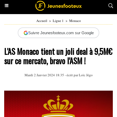
Accueil
>
Ligue 1
>
Monaco
Suivre Jeunesfooteux.com sur Google
L'AS Monaco tient un joli deal à 9,5M€
sur ce mercato, bravo l'ASM !
Mardi 2 Janvier 2024 18:35 - écrit par
Loïc Jégo